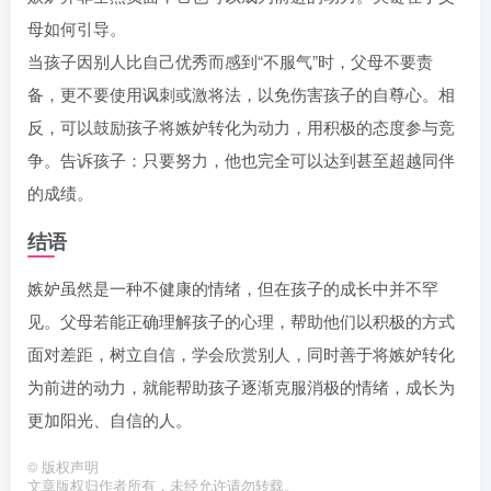
母如何引导。
当孩子因别人比自己优秀而感到“不服气”时，父母不要责
备，更不要使用讽刺或激将法，以免伤害孩子的自尊心。相
反，可以鼓励孩子将嫉妒转化为动力，用积极的态度参与竞
争。告诉孩子：只要努力，他也完全可以达到甚至超越同伴
的成绩。
结语
嫉妒虽然是一种不健康的情绪，但在孩子的成长中并不罕
见。父母若能正确理解孩子的心理，帮助他们以积极的方式
面对差距，树立自信，学会欣赏别人，同时善于将嫉妒转化
为前进的动力，就能帮助孩子逐渐克服消极的情绪，成长为
更加阳光、自信的人。
©
版权声明
文章版权归作者所有，未经允许请勿转载。