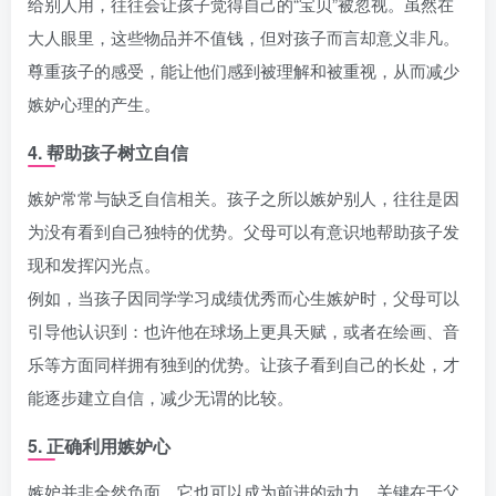
给别人用，往往会让孩子觉得自己的“宝贝”被忽视。虽然在
大人眼里，这些物品并不值钱，但对孩子而言却意义非凡。
尊重孩子的感受，能让他们感到被理解和被重视，从而减少
嫉妒心理的产生。
4. 帮助孩子树立自信
嫉妒常常与缺乏自信相关。孩子之所以嫉妒别人，往往是因
为没有看到自己独特的优势。父母可以有意识地帮助孩子发
现和发挥闪光点。
例如，当孩子因同学学习成绩优秀而心生嫉妒时，父母可以
引导他认识到：也许他在球场上更具天赋，或者在绘画、音
乐等方面同样拥有独到的优势。让孩子看到自己的长处，才
能逐步建立自信，减少无谓的比较。
5. 正确利用嫉妒心
嫉妒并非全然负面，它也可以成为前进的动力。关键在于父