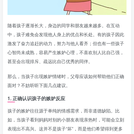
随着孩子逐渐长大，身边的同学和朋友越来越多。在互动
中，孩子难免会发现他人身上的优点和长处。有的孩子因此
激发了奋力追赶的动力，努力与他人看齐；但也有一些孩子
心智尚未成熟，容易产生嫉妒心理，不喜欢别人比自己强，
甚至会出现排斥、疏远比自己优秀的同伴。
那么，当孩子出现嫉妒情绪时，父母应该如何帮助他们正确
面对？不妨听听下面几点建议。
1. 正确认识孩子的嫉妒反应
孩子的嫉妒往往源于单纯的情感需求，而非道德缺陷。比
如，当孩子看到妈妈对别的小朋友表现亲热时，可能会立刻
表现出不高兴。这并不是孩子“坏”，而是他们希望得到更多