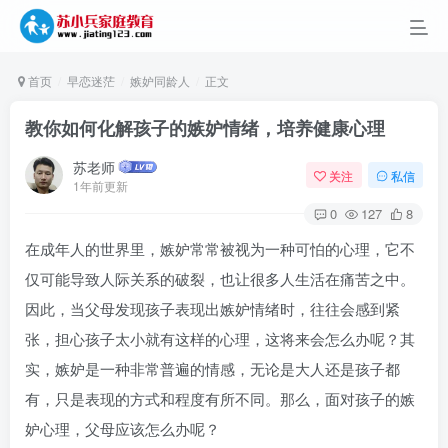
首页
早恋迷茫
嫉妒同龄人
正文
教你如何化解孩子的嫉妒情绪，培养健康心理
苏老师
关注
私信
1年前更新
0
127
8
在成年人的世界里，嫉妒常常被视为一种可怕的心理，它不
仅可能导致人际关系的破裂，也让很多人生活在痛苦之中。
因此，当父母发现孩子表现出嫉妒情绪时，往往会感到紧
张，担心孩子太小就有这样的心理，这将来会怎么办呢？其
实，嫉妒是一种非常普遍的情感，无论是大人还是孩子都
有，只是表现的方式和程度有所不同。那么，面对孩子的嫉
妒心理，父母应该怎么办呢？