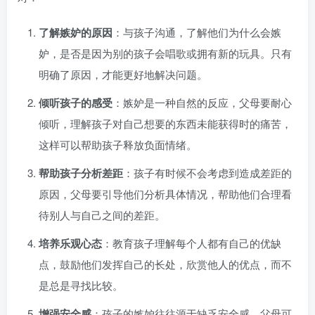
了解嫉妒的原因
：与孩子沟通，了解他们为什么会嫉
妒，是否是因为别的孩子会唱歌或拥有新的玩具。只有
明确了原因，才能更好地解决问题。
倾听孩子的感受
：嫉妒是一种自然的反应，父母要耐心
倾听，理解孩子对自己想要的东西未能获得时的痛苦，
这样可以帮助孩子释放负面情绪。
帮助孩子分析差距
：孩子有时候不会考虑到造成差距的
原因，父母要引导他们分析具体情况，帮助他们合理看
待别人与自己之间的差距。
培养乐观心态
：教育孩子理解每个人都有自己的优缺
点，鼓励他们发挥自己的长处，欣赏他人的优点，而不
是总是寻找比较。
增强安全感
：孩子的嫉妒往往源于缺乏安全感，父母可