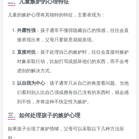
二、儿童嫉妒的心理特征
儿童的嫉妒心理有其独特的特征，主要表现为：
外露性强
：孩子通常不懂得隐藏自己的情感，往往会直
接表现出来，父母只要留意就能发现。
直接对抗
：孩子处理自己的嫉妒时，往往会直接对嫉妒
对象采取行动，比如打骂或损坏他们的东西，而不会考
虑别的解决方式。
以自我为中心
：孩子通常只从自己的角度看问题。当他
们看到别人比自己强或拥有自己没有的东西时，就会感
到不快，并将这种不快定性为嫉妒。
三、如何处理孩子的嫉妒心理
如果孩子出现了嫉妒情绪，父母可以采取以下几种方法应
对：