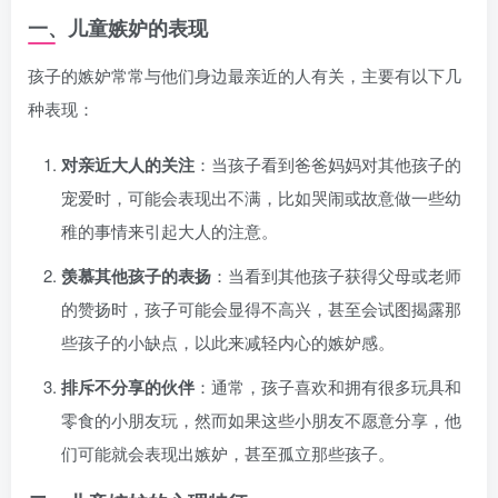
一、儿童嫉妒的表现
孩子的嫉妒常常与他们身边最亲近的人有关，主要有以下几
种表现：
对亲近大人的关注
：当孩子看到爸爸妈妈对其他孩子的
宠爱时，可能会表现出不满，比如哭闹或故意做一些幼
稚的事情来引起大人的注意。
羡慕其他孩子的表扬
：当看到其他孩子获得父母或老师
的赞扬时，孩子可能会显得不高兴，甚至会试图揭露那
些孩子的小缺点，以此来减轻内心的嫉妒感。
排斥不分享的伙伴
：通常，孩子喜欢和拥有很多玩具和
零食的小朋友玩，然而如果这些小朋友不愿意分享，他
们可能就会表现出嫉妒，甚至孤立那些孩子。