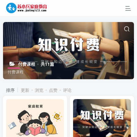
付费课程
共11篇
付费课程
排序
更新
浏览
点赞
评论