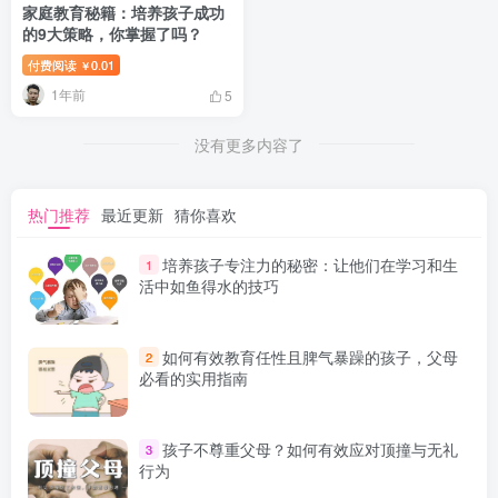
家庭教育秘籍：培养孩子成功
的9大策略，你掌握了吗？
付费阅读
0.01
￥
1年前
5
没有更多内容了
热门推荐
最近更新
猜你喜欢
培养孩子专注力的秘密：让他们在学习和生
1
活中如鱼得水的技巧
如何有效教育任性且脾气暴躁的孩子，父母
2
必看的实用指南
孩子不尊重父母？如何有效应对顶撞与无礼
3
行为