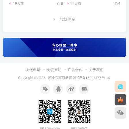
16天前
17天前
8
6
加载更多
友链申请
免责声明
广告合作
关于我们
Copyright © 2025 ·
苏小兵家庭教育
湘ICP备15007738号-10
扫码加公众号
扫码加微信