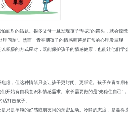
怕面对的话题。很多父母一旦发现孩子“早恋”的苗头，就会惊慌
处理问题”。然而，青春期孩子的情感萌芽是正常的心理发展现
能以积极的方式应对，既能保护孩子的情感健康，也能让他们学
或焦虑，但这种情绪只会让孩子更封闭、更叛逆。孩子在青春期
们开始有自我意识和情感需求。家长需要做的是“先稳住自己”，
类的话打击孩子。
还是只是单纯的好感或朋友间的亲密互动。冷静的态度，是赢得