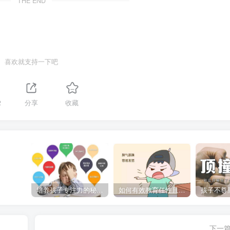
THE END
喜欢就支持一下吧
2
分享
收藏
培养孩子专注力的秘密：让他们在学习和生活中如鱼得水的技巧
如何有效教育任性且脾气暴躁的孩子，父母必看的实用指南
下一