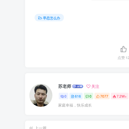
早恋怎么办
点赞
1
苏老师
关注
0
616
0
7077
7.2W+
家庭幸福，快乐成长
上一篇