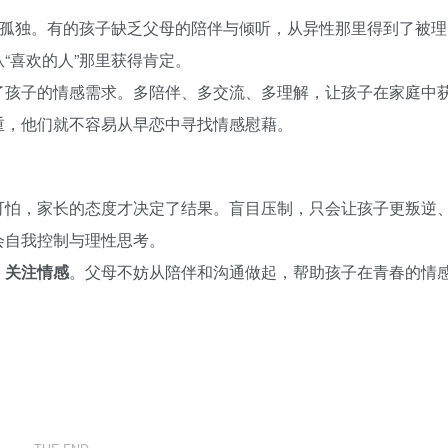
理孤独。有的孩子缺乏父母的陪伴与倾听，从异性那里得到了被理
“喜欢的人”那里获得肯定。
了孩子的情感需求。多陪伴、多交流、多理解，让孩子在家庭中
重，他们就不容易从早恋中寻找情感慰藉。
可怕，家长的态度才决定了结果。盲目压制，只会让孩子更叛逆
会自我控制与理性思考。
、关注情感
。父母不妨从陪伴和沟通做起，帮助孩子在青春的情