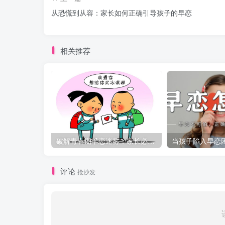
从恐慌到从容：家长如何正确引导孩子的早恋
相关推荐
破解青春期早恋迷雾：家长必知的引导策略
评论
抢沙发