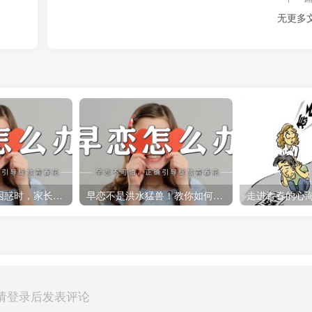
无更多
当孩子陷入早恋困惑时，家长该怎么做才不「越界」？
早恋不是洪水猛兽！教你如何做孩子的良师益友
请登录后发表评论