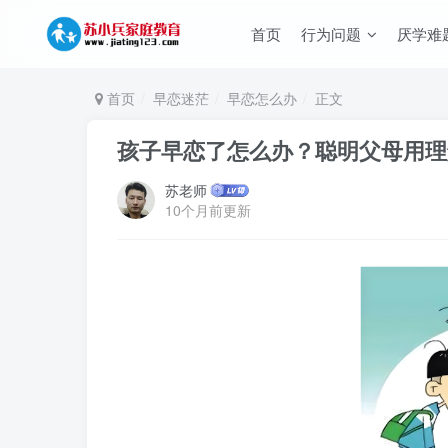
首页
行为问题
厌学难
首页
早恋迷茫
早恋怎么办
正文
孩子早恋了怎么办？聪明父母用理
苏老师
10个月前更新