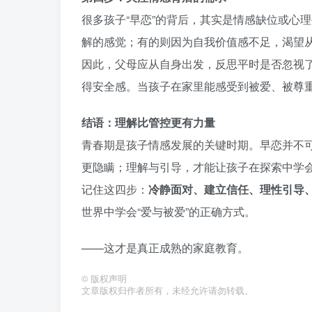
很多孩子“早恋”的背后，其实是情感缺位或心
解的感觉；有的则因为自我价值感不足，渴望从
因此，父母应从自身出发，反思平时是否忽视
得安全感。当孩子在家里能感受到被爱、被尊
结语：理解比管控更有力量
青春期是孩子情感发展的关键时期。早恋并不
更隐瞒；理解与引导，才能让孩子在探索中学
记住这四步：
冷静面对、建立信任、理性引导
世界中学会“爱与被爱”的正确方式。
——这才是真正成熟的家庭教育。
©
版权声明
文章版权归作者所有，未经允许请勿转载。