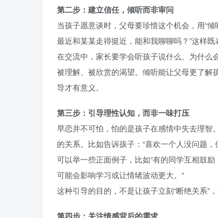
第二步：建立信任，倾听而非审问
当孩子愿意谈时，父母要珍惜这个机会，用“倾听
最近和某某走得挺近，能和我聊聊吗？”这样既
在交流中，家长要学会听孩子说什么、为什么会
被理解、被欣赏的渴望。倾听能让父母更了解
导才有意义。
第三步：引导理性认知，而非一味打压
早恋并不可怕，怕的是孩子在感情中失去理智
的关系。比如告诉孩子：“喜欢一个人没问题，
可以举一些正面例子，比如“有的同学互相鼓励
可能会影响学习或让情绪波动更大。”
这种引导的目的，不是让孩子立刻“断绝关系”
第四步：关注情感背后的需求