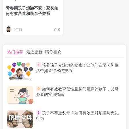
青春期孩子烦躁不安：家长如
何有效营造和谐亲子关系
1年前
6
热门推荐
最近更新
猜你喜欢
培养孩子专注力的秘密：让他们在学习和生
1
活中如鱼得水的技巧
如何有效教育任性且脾气暴躁的孩子，父母
2
必看的实用指南
孩子不尊重父母？如何有效应对顶撞与无礼
3
行为