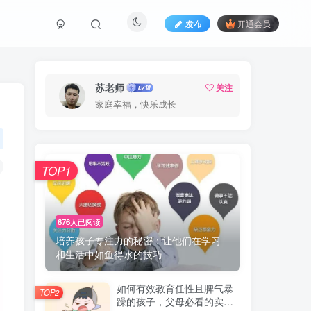
发布
开通会员
苏老师
关注
家庭幸福，快乐成长
TOP1
676人已阅读
培养孩子专注力的秘密：让他们在学习
和生活中如鱼得水的技巧
如何有效教育任性且脾气暴
TOP2
躁的孩子，父母必看的实用