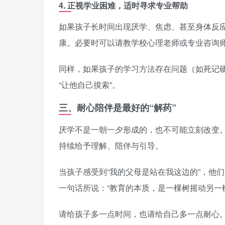
4.
正视学业困难，适时寻求专业帮助
如果孩子长时间出现厌学、焦虑、甚至身体反
康。必要时可以请教学校心理老师或专业咨询
同样，如果孩子的学习方法存在问题（如死记
“让他自己摸索”。
三、耐心陪伴是最好的“解药”
厌学不是一朝一夕形成的，也不可能立刻改变
持续给予理解、陪伴与引导。
当孩子感受到“我的父母是站在我这边的”，他
一句话所说：“教育的本质，是一棵树摇动另一
请给孩子多一点时间，也请给自己多一点耐心