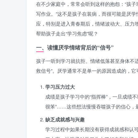
在不少家庭中，常常会听到这样的抱怨：“孩
写作业。”这不是孩子在装病，而很可能是厌
应，特别是进入青春期后，情绪波动大、压力
帮助孩子走出“学习焦虑”呢？
一、读懂厌学情绪背后的“信号”
孩子一听到学习就抗拒、情绪低落甚至身体不
救信号”。厌学通常不是单一的原因造成的，它
学习压力过大
成绩是孩子学习中的“指挥棒”，一旦成绩不
很笨”……这些想法慢慢吞噬孩子的信心，最
缺乏成就感与兴趣
学习过程中如果长期没有获得成就感和认