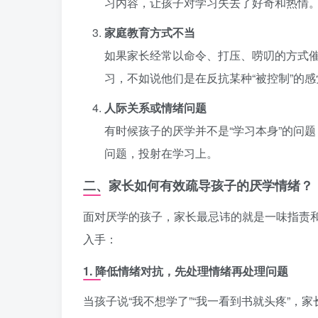
习内容，让孩子对学习失去了好奇和热情
家庭教育方式不当
如果家长经常以命令、打压、唠叨的方式
习，不如说他们是在反抗某种“被控制”的感
人际关系或情绪问题
有时候孩子的厌学并不是“学习本身”的问
问题，投射在学习上。
二、家长如何有效疏导孩子的厌学情绪？
面对厌学的孩子，家长最忌讳的就是一味指责和
入手：
1.
降低情绪对抗，先处理情绪再处理问题
当孩子说“我不想学了”“我一看到书就头疼”，