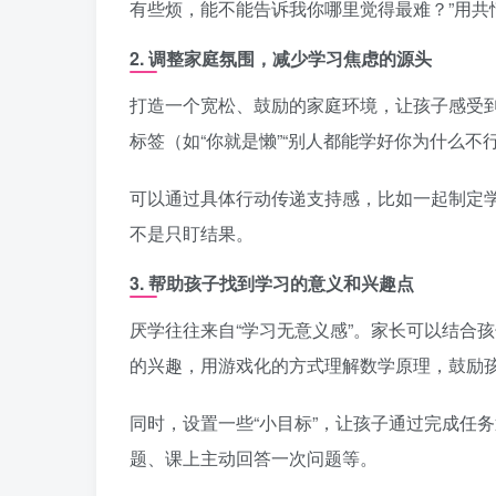
有些烦，能不能告诉我你哪里觉得最难？”用共
2.
调整家庭氛围，减少学习焦虑的源头
打造一个宽松、鼓励的家庭环境，让孩子感受到
标签（如“你就是懒”“别人都能学好你为什么不
可以通过具体行动传递支持感，比如一起制定
不是只盯结果。
3.
帮助孩子找到学习的意义和兴趣点
厌学往往来自“学习无意义感”。家长可以结合
的兴趣，用游戏化的方式理解数学原理，鼓励孩
同时，设置一些“小目标”，让孩子通过完成任
题、课上主动回答一次问题等。