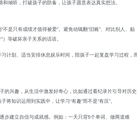
情和倾听，打破孩子的防备，让孩子愿意表达真实想法。
“不是只有成绩才值得被爱”。避免动辄翻“旧账”、对比别人、贴
行”）等破坏亲子关系的话语。
学习计划、适当安排休息娱乐时间，陪孩子一起复盘学习过程，
孩子的兴趣，从生活中激发好奇心，比如通过看纪录片引导对历史
子将知识运用到实践中，让学习“有趣”而不是“有压”。
务逐步建立自信与成就感。例如：一天只背5个单词、做两道难