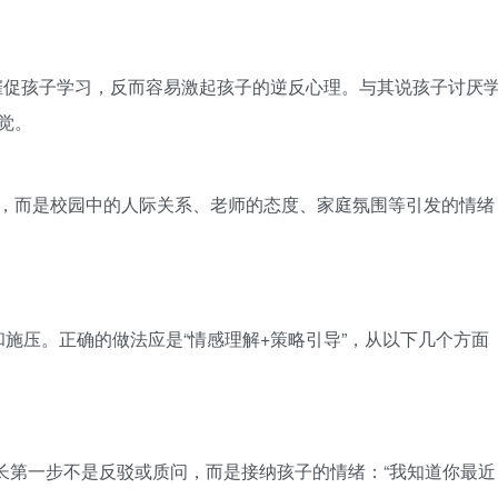
。
催促孩子学习，反而容易激起孩子的逆反心理。与其说孩子讨厌
觉。
题，而是校园中的人际关系、老师的态度、家庭氛围等引发的情绪
施压。正确的做法应是“情感理解+策略引导”，从以下几个方面
家长第一步不是反驳或质问，而是接纳孩子的情绪：“我知道你最近