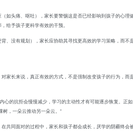
应（如头痛、呕吐），家长要警惕这是否已经影响到孩子的心理
师，给予孩子更科学有效的干预。
硬背、没有规划），家长应协助其寻找更高效的学习策略，而不
。对家长来说，真正有效的方式，不是强制改变孩子的行为，而
们内心的抗拒会慢慢减少，学习的主动性才有可能逐步恢复。正如
棵树，一朵云推动另一朵云。”
。在共同面对的过程中，家长和孩子都会成长，厌学的阴霾终会