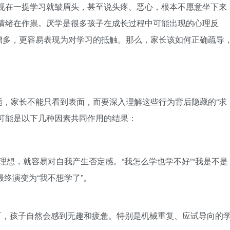
子现在一提学习就皱眉头，甚至说头疼、恶心，根本不愿意坐下来
学情绪在作祟。厌学是很多孩子在成长过程中可能出现的心理反
增多，更容易表现为对学习的抵触。那么，家长该如何正确疏导
适，家长不能只看到表面，而要深入理解这些行为背后隐藏的“求
可能是以下几种因素共同作用的结果：
理想，就容易对自我产生否定感。“我怎么学也学不好”“我是不是
终演变为“我不想学了”。
可，孩子自然会感到无趣和疲惫。特别是机械重复、应试导向的