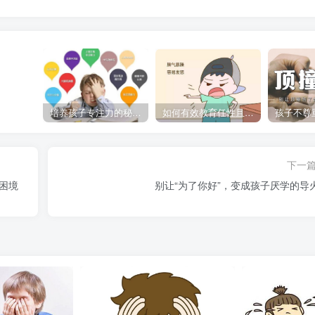
培养孩子专注力的秘密：让他们在学习和生活中如鱼得水的技巧
如何有效教育任性且脾气暴躁的孩子，父母必看的实用指南
下一
困境
别让“为了你好”，变成孩子厌学的导