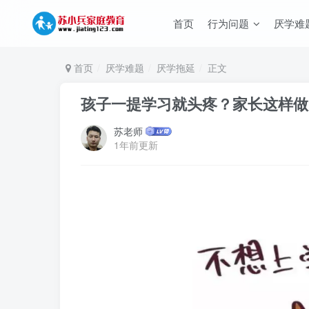
首页
行为问题
厌学难
首页
厌学难题
厌学拖延
正文
孩子一提学习就头疼？家长这样做
苏老师
1年前更新