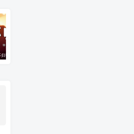
破解青少年夜不归宿的谜团：家长应采取的有效对策
孩子偷盗行为如何处理？揭秘科学应对策略与真实案例