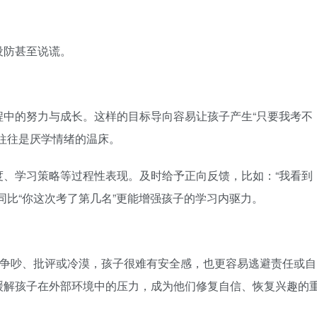
设防甚至说谎。
程中的努力与成长。这样的目标导向容易让孩子产生“只要我考不
往往是厌学情绪的温床。
度、学习策略等过程性表现。及时给予正向反馈，比如：“我看到
同比“你这次考了第几名”更能增强孩子的学习内驱力。
满争吵、批评或冷漠，孩子很难有安全感，也更容易逃避责任或自
缓解孩子在外部环境中的压力，成为他们修复自信、恢复兴趣的