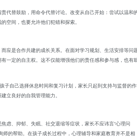
指责代替鼓励，用命令代替讨论。改变从自己开始：尝试以温和
我的空间，也要允许他们犯错和探索。
，而应是合作共建的成长关系。在面对学习规划、生活安排等问
拥有一定的自主权。这不仅能增强他们的责任感和参与感，也有
，孩子自己选择休息时间和复习计划，家长只起到支持与监督的作
渐建立良好的自我管理能力。
现焦虑、抑郁、失眠、社交退缩等症状，家长不应讳言“心理问
咨询师的帮助。在孩子成长过程中，心理辅导和家庭教育并不是相