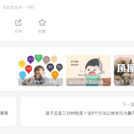
喜欢就支持一下吧
1
分享
收藏
培养孩子专注力的秘密：让他们在学习和生活中如鱼得水的技巧
如何有效教育任性且脾气暴躁的孩子，父母必看的实用指南
下一
要重视
孩子总是三分钟热度？这5个方法让他专注力飙