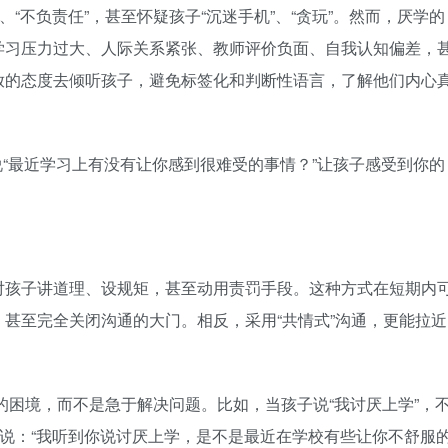
“不负责任”，甚至怀疑孩子“沉迷手机”、“贪玩”。然而，厌学的
学习压力过大、人际关系紧张、教师评价负面、自我认知偏差，
放的态度去倾听孩子，避免标签化和判断性语言，了解他们内心
说“最近学习上有没有让你感到很难受的事情？”让孩子感受到你的
对孩子讲道理、设规矩，甚至动用责罚手段。这种方式在短期内
甚至完全关闭沟通的大门。相反，采用“共情式”沟通，更能拉近
困境，而不是急于解决问题。比如，当孩子说“我讨厌上学”，
以说：“我听到你说讨厌上学，是不是最近在学校有些让你不舒服