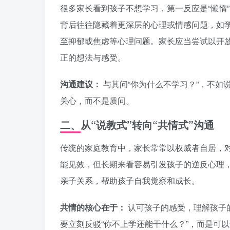
很多家长看到孩子不想学习，第一反应是“懒惰”、
背后往往隐藏着更深层的心理或情感问题，如
至抑郁或焦虑等心理问题。家长应当尝试以开
正的想法与感受。
沟通建议：
与其问“你为什么不学习？”，不如
关心，而不是质问。
二、从“说教式”转向“共情式”沟通
传统的家庭教育中，家长常常以权威者自居，
能见效，但长期来看容易引发孩子的逆反心理，
亲子关系，帮助孩子自我觉察和成长。
共情的核心在于：
认可孩子的感受，理解孩子的
要立刻反驳“你不上学还能干什么？”，而是可