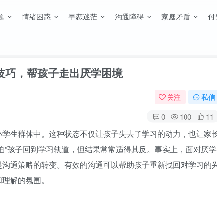
题
情绪困惑
早恋迷茫
沟通障碍
家庭矛盾
付
技巧，帮孩子走出厌学困境
关注
私信
0
100
11
小学生群体中。这种状态不仅让孩子失去了学习的动力，也让家
迫”孩子回到学习轨道，但结果常常适得其反。事实上，面对厌学
是沟通策略的转变。有效的沟通可以帮助孩子重新找回对学习的
和理解的氛围。