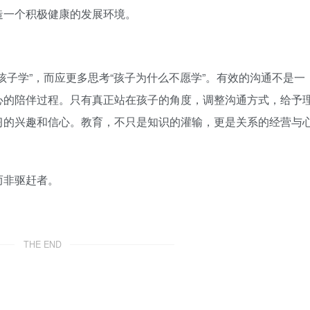
造一个积极健康的发展环境。
孩子学”，而应更多思考“孩子为什么不愿学”。有效的沟通不是一
心的陪伴过程。只有真正站在孩子的角度，调整沟通方式，给予
习的兴趣和信心。教育，不只是知识的灌输，更是关系的经营与
而非驱赶者。
THE END