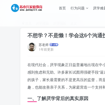
首页
行为问题
厌学难
首页
厌学难题
厌学拖延
正文
不想学？不是懒！学会这6个沟通
苏老师
1年前更新
在现代社会，厌学现象正日益普遍地出现在中
感到焦虑和无助。许多家长试图用强硬手段“逼
的孩子，家长最需要的不是更高压的监督，而
趣，也能改善亲子关系，为家庭营造一个支持
一、了解厌学背后的真实原因