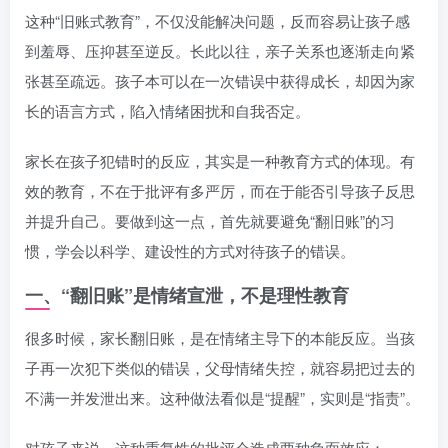
这种“旧账式教育”，不仅没能解决问题，反而容易让孩子感
到羞辱、压抑甚至逆反。长此以往，亲子关系也逐渐走向紧
张甚至疏远。孩子本可以在一次错误中获得成长，却因为家
长的语言方式，陷入情绪困扰和自我否定。
家长在孩子犯错时的反应，其实是一种教育方式的体现。有
效的教育，不在于批评有多严厉，而在于能否引导孩子反思
并提升自己。要做到这一点，首先就要避免“翻旧账”的习
惯，学会以科学、建设性的方式对待孩子的错误。
一、“翻旧账”是情绪宣泄，不是理性教育
很多时候，家长翻旧账，是在情绪主导下的本能反应。当孩
子再一次犯下类似的错误，父母情绪失控，就容易把过去的
不满一并发泄出来。这种做法看似是“提醒”，实则是“指责”。
对孩子来说，这种重复性的批评会造成两种负面效应：