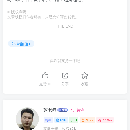
©
版权声明
文章版权归作者所有，未经允许请勿转载。
THE END
常翻旧账
喜欢就支持一下吧
点赞
10
分享
收藏
苏老师
关注
0
616
0
7077
7.1W+
家庭幸福，快乐成长