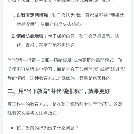
自我否定感增强
：孩子会认为“我一直都做不好”“我果然
就是没用”，从而对自己失去信心。
情绪防御增强
：为了保护自尊，孩子会选择反驳、逃
避、敷衍，甚至干脆不再沟通。
当“犯错—指责—旧账—情绪爆发”成为家庭的循环模式，孩
子便不再从错误中学习，而是学会了如何“忍受”或者“逃避”父
母的情绪。这种教育方式是低效的，甚至是伤害性的。
二、用“当下教育”替代“翻旧账”，效果更好
真正科学的教育方式，是在孩子犯错时专注于“当下”。这意
味着家长要将关注点放在：
孩子当前的行为出了什么问题？