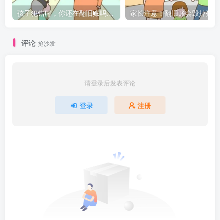
孩子犯错时，你还在翻旧账吗？学会科学教育的秘笈！
家
评论
抢沙发
请登录后发表评论
登录
注册