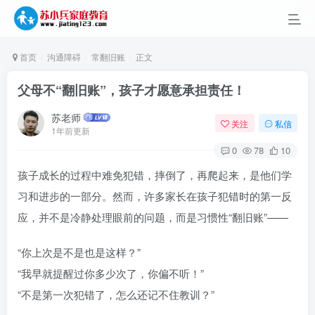
首页
沟通障碍
常翻旧账
正文
父母不“翻旧账”，孩子才愿意承担责任！
苏老师
关注
私信
1年前更新
0
78
10
孩子成长的过程中难免犯错，摔倒了，再爬起来，是他们学
习和进步的一部分。然而，许多家长在孩子犯错时的第一反
应，并不是冷静处理眼前的问题，而是习惯性“翻旧账”——
“你上次是不是也是这样？”
“我早就提醒过你多少次了，你偏不听！”
“不是第一次犯错了，怎么还记不住教训？”