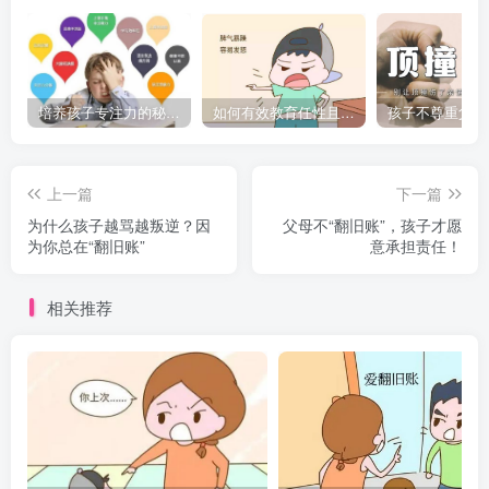
培养孩子专注力的秘密：让他们在学习和生活中如鱼得水的技巧
如何有效教育任性且脾气暴躁的孩子，父母必看的实用指南
上一篇
下一篇
为什么孩子越骂越叛逆？因
父母不“翻旧账”，孩子才愿
为你总在“翻旧账”
意承担责任！
相关推荐