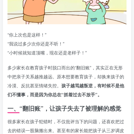
“你上次也是这样！”
“我说过多少次你还是不听！”
“小时候就知道顶嘴，现在还是老样子！”
多少家长在教育孩子时脱口而出的“翻旧账”，其实正在无形
中把亲子关系越推越远。原本想要教育孩子，却换来孩子的
冷漠、反抗甚至情绪失控。
孩子越骂越叛逆，有时候不是他
们不懂事，而是因为你总在“抓着过去不放手”。
一、“翻旧账”，让孩子失去了被理解的感觉
很多家长在孩子犯错时，不仅批评当下的问题，还喜欢把过
去的错误一股脑搬出来。甚至有的家长能把孩子从三岁调皮