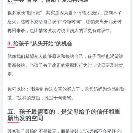
很多家长“翻旧账”，其实是因为当下情绪太强烈，控制不了
怒火。这时不妨给自己设个“冷静时间”，哪怕先离开几分钟
再回来谈，也比情绪激动时说出伤人的话更有建设性。
3. 给孩子“从头开始”的机会
就像我们希望别人能够原谅和接纳自己，孩子同样也渴望被
重新接纳。当孩子有了改正的意愿和行为时，父母要及时肯
定。
你可以说：“我看到你这次真的努力了，爸爸妈妈为你感到骄
傲。”这样的鼓励，胜过十句责骂。
五、孩子最需要的，是父母给予的信任和重
新出发的空间
其实孩子最怕的不是被骂，而是被贴上“永远都不会变好”的