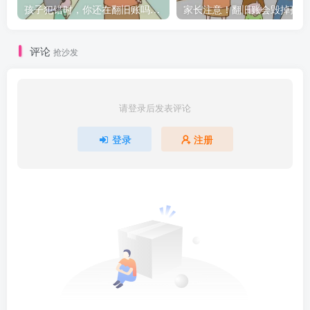
孩子犯错时，你还在翻旧账吗？学会科学教育的秘笈！
家
评论
抢沙发
请登录后发表评论
登录
注册