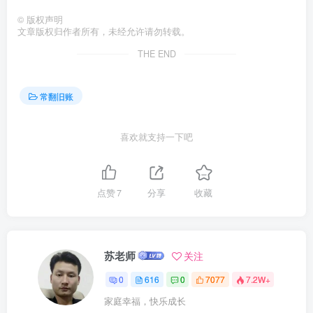
©
版权声明
文章版权归作者所有，未经允许请勿转载。
THE END
常翻旧账
喜欢就支持一下吧
点赞
7
分享
收藏
苏老师
关注
0
616
0
7077
7.2W+
家庭幸福，快乐成长