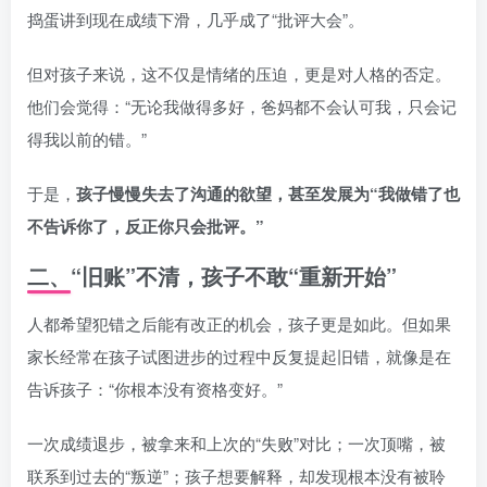
捣蛋讲到现在成绩下滑，几乎成了“批评大会”。
但对孩子来说，这不仅是情绪的压迫，更是对人格的否定。
他们会觉得：“无论我做得多好，爸妈都不会认可我，只会记
得我以前的错。”
于是，
孩子慢慢失去了沟通的欲望，甚至发展为“我做错了也
不告诉你了，反正你只会批评。”
二、“旧账”不清，孩子不敢“重新开始”
人都希望犯错之后能有改正的机会，孩子更是如此。但如果
家长经常在孩子试图进步的过程中反复提起旧错，就像是在
告诉孩子：“你根本没有资格变好。”
一次成绩退步，被拿来和上次的“失败”对比；一次顶嘴，被
联系到过去的“叛逆”；孩子想要解释，却发现根本没有被聆