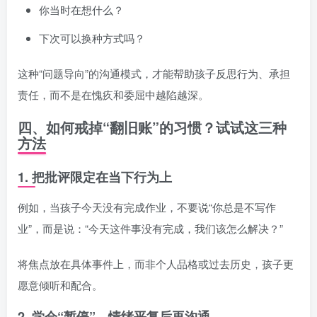
你当时在想什么？
下次可以换种方式吗？
这种“问题导向”的沟通模式，才能帮助孩子反思行为、承担
责任，而不是在愧疚和委屈中越陷越深。
四、如何戒掉“翻旧账”的习惯？试试这三种
方法
1. 把批评限定在当下行为上
例如，当孩子今天没有完成作业，不要说“你总是不写作
业”，而是说：“今天这件事没有完成，我们该怎么解决？”
将焦点放在具体事件上，而非个人品格或过去历史，孩子更
愿意倾听和配合。
2. 学会“暂停”，情绪平复后再沟通