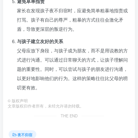
避免草率指责
家长在发现孩子夜不归宿时，应避免简单粗暴地指责或
打骂。孩子有自己的尊严，粗暴的方式往往会激化矛
盾，导致更深层的叛逆行为。
与孩子建立友好的关系
父母应放下身段，与孩子成为朋友，而不是用说教的方
式进行沟通。可以通过日常聊天的方式，让孩子理解问
题的重要性。同时，可以尝试与孩子的朋友进行沟通，
以更好地影响他们的行为。这样的策略往往比父母的唠
叨更有效。
©
版权声明
文章版权归作者所有，未经允许请勿转载。
THE END
夜不归宿