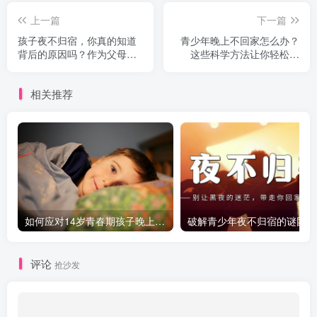
上一篇
下一篇
孩子夜不归宿，你真的知道
青少年晚上不回家怎么办？
背后的原因吗？作为父母，
这些科学方法让你轻松应
你该如何应对！
对！
相关推荐
如何应对14岁青春期孩子晚上不回家的问题
破
评论
抢沙发