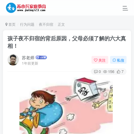
首页
行为问题
夜不归宿
正文
孩子夜不归宿的背后原因，父母必须了解的六大真
相！
苏老师
关注
私信
1年前更新
0
156
7