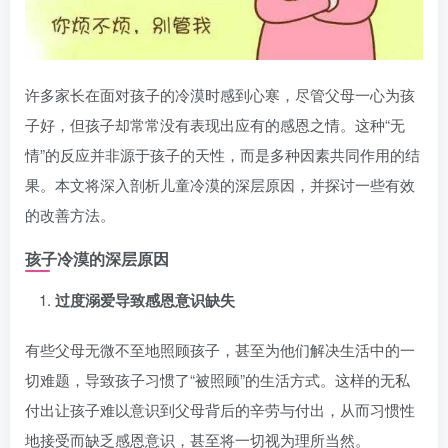
许多家长在面对孩子的冷漠时感到心寒，尽管父母一心为孩
子好，但孩子却常常没有表现出应有的感恩之情。这种“无
情”的反应并非源于孩子的天性，而是多种因素共同作用的结
果。本文将深入剖析儿童冷漠的深层原因，并探讨一些有效
的改善方法。
孩子冷漠的深层原因
过度溺爱导致感恩意识缺失
有些父母无微不至地照顾孩子，甚至为他们解决生活中的一
切难题，导致孩子习惯了“被照顾”的生活方式。这样的无私
付出让孩子难以意识到父母背后的辛劳与付出，从而习惯性
地接受而缺乏感恩意识，甚至将一切视为理所当然。