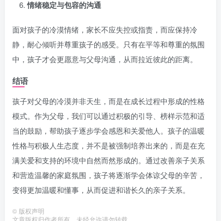
情绪稳定与包容的沟通
面对孩子的冷漠情绪，家长不应失控或指责，而应保持冷
静，耐心倾听并尊重孩子的感受。只有在平等和尊重的氛围
中，孩子才会更愿意与父母沟通，从而拉近彼此的距离。
结语
孩子对父母的冷漠并非天生，而是在成长过程中形成的性格
模式。作为父母，我们可以通过积极的引导、榜样示范和适
当的鼓励，帮助孩子逐步学会感恩和关爱他人。孩子的温暖
性格与积极人生态度，并不是被强制培养出来的，而是在充
满关爱和支持的环境中自然而然形成的。通过改善亲子关系
和营造温馨的家庭氛围，孩子将逐渐学会体谅父母的辛苦，
变得更加温暖和懂事，从而促进和谐长久的亲子关系。
©
版权声明
文章版权归作者所有，未经允许请勿转载。