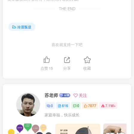
THE END
冷漠叛逆
喜欢就支持一下吧
点赞
15
分享
收藏
苏老师
关注
0
616
0
7077
7.1W+
家庭幸福，快乐成长