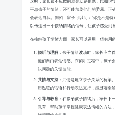
这时，家长最不应做的就是立刻拒绝，比如说“
平息孩子的情绪，还可能加剧他们的委屈。正
会表达自我。例如，家长可以问：“你是不是特
以传递出一个接纳情绪的信号，让孩子感受到
在接纳孩子情绪方面，家长可以运用一些实用
倾听与理解
：孩子情绪波动时，家长应当
他们自由表达情感。在倾听过程中，孩子
决问题的关键技能。
共情与支持
：共情是建立亲子关系的桥梁
用温暖的话语和行动表达支持，能显著缓
引导与教育
：在接纳孩子情绪后，家长下
教育，帮助孩子掌握健康表达情绪的方法
绪管理的小能手。