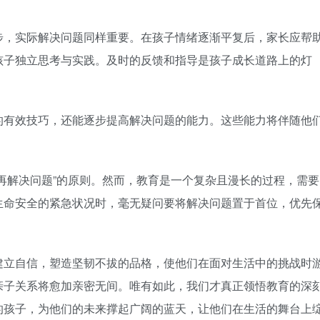
步，实际解决问题同样重要。在孩子情绪逐渐平复后，家长应帮
孩子独立思考与实践。及时的反馈和指导是孩子成长道路上的灯
的有效技巧，还能逐步提高解决问题的能力。这些能力将伴随他
再解决问题”的原则。然而，教育是一个复杂且漫长的过程，需要
生命安全的紧急状况时，毫无疑问要将解决问题置于首位，优先
建立自信，塑造坚韧不拔的品格，使他们在面对生活中的挑战时
亲子关系将愈加亲密无间。唯有如此，我们才真正领悟教育的深
的孩子，为他们的未来撑起广阔的蓝天，让他们在生活的舞台上