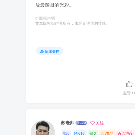
放最耀眼的光彩。
©
版权声明
文章版权归作者所有，未经允许请勿转载。
情绪失控
点赞
1
苏老师
关注
0
616
0
7077
7.1W+