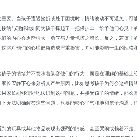
为重要。当孩子遭遇挫折或处于困境时，情绪波动不可避免，可
的接纳与理解就如同为孩子撑起了一把保护伞，给予他们心灵上
他们的内心会逐渐强大，勇气与力量也随之增长。反之，若孩子
，这将对他们的心理健康造成严重损害，并可能影响一生的性格
纳孩子的情绪并不意味着纵容他们的行为，而是在理解的基础上
，家长应静下心来分析其产生原因，比如思考孩子为何会这样情
如果家长能够清晰地认识到这些问题，并接受孩子的情绪，那么
当下无法明确解答这些问题，只要能够心平气和地和孩子沟通，
看到的玩具或其他物品表现出强烈的情感，甚至哭闹或赖着不走