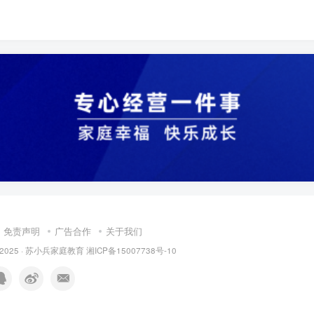
免责声明
广告合作
关于我们
 2025 ·
苏小兵家庭教育
湘ICP备15007738号-10