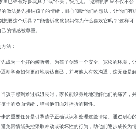
家里已经有好多玩具了”或“不买，快点走。”这样的回应不仅不会
确的做法是先接纳孩子的情绪，耐心倾听他们的想法，让他们有
别想要这个玩具？”“能告诉爸爸妈妈你为什么喜欢它吗？”这样可
自己的情感被尊重。
的方法：
首先成为一个好的倾听者。为孩子创造一个安全、宽松的环境，
会逐渐学会如何更好地表达自己，并与他人有效沟通，这无疑是
。当孩子感到难过或沮丧时，家长能设身处地理解他们的痛苦，
解孩子的负面情绪，增强他们面对挫折的韧性。
一步的重要任务是引导孩子正确认识和处理这些情绪。通过耐心
，避免因情绪失控采取冲动或破坏性的行为，助他们逐步成长为