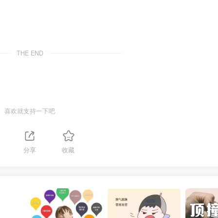
THE END
喜欢就支持一下吧
1
分享
收藏