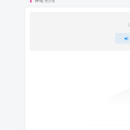
评论
抢沙发