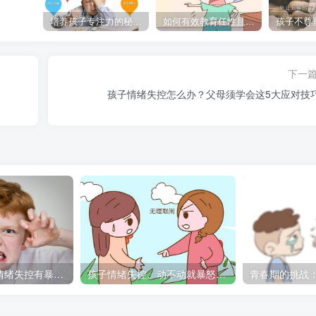
培养孩子专注力的秘密：让他们在学习和生活中如鱼得水的技巧
如何有效教育任性且脾气暴躁的孩子，父母必看的实用指南
下一
孩子情绪失控怎么办？父母须学会这5大应对技
孩子暴躁易怒、情绪失控有暴力倾向，家长该如何应对？
孩子情绪失控、动不动就暴怒？聪明父母这样管，越教越懂事