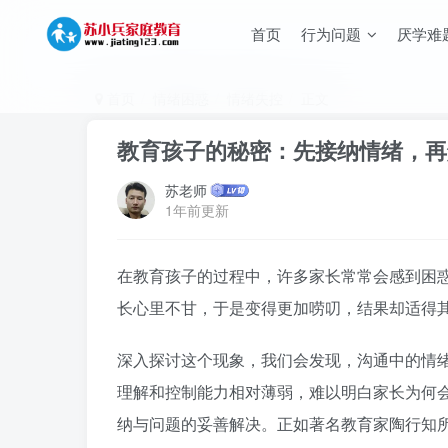
首页
行为问题
厌学难
首页
情绪困惑
情绪失控
正文
教育孩子的秘密：先接纳情绪，再
苏老师
1年前更新
在教育孩子的过程中，许多家长常常会感到困
长心里不甘，于是变得更加唠叨，结果却适得
深入探讨这个现象，我们会发现，沟通中的情
理解和控制能力相对薄弱，难以明白家长为何
纳与问题的妥善解决。正如著名教育家陶行知所