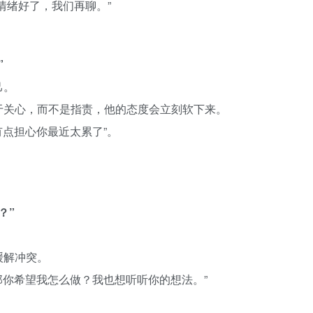
情绪好了，我们再聊。”
”
己。
于关心，而不是指责，他的态度会立刻软下来。
有点担心你最近太累了”。
？”
缓解冲突。
那你希望我怎么做？我也想听听你的想法。”