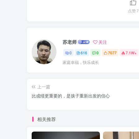
点赞
7
苏老师
关注
0
616
0
7077
7.1W+
家庭幸福，快乐成长
上一篇
比成绩更重要的，是孩子重新出发的信心
相关推荐