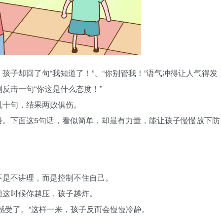
孩子却回了句“我知道了！”、“你别管我！”语气冲得让人气得发
反击一句“你这是什么态度！”
吼十句，结果两败俱伤。
语。下面这5句话，看似简单，却最有力量，能让孩子慢慢放下防
不是不讲理，而是控制不住自己。
但这时候你越压，孩子越炸。
感受了。”这样一来，孩子反而会慢慢冷静。