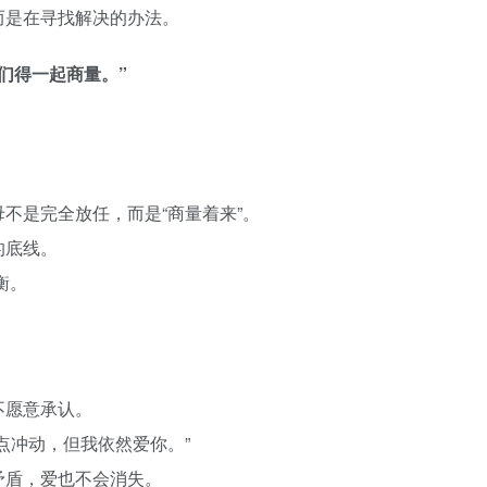
而是在寻找解决的办法。
们得一起商量。”
不是完全放任，而是“商量着来”。
的底线。
衡。
不愿意承认。
点冲动，但我依然爱你。”
矛盾，爱也不会消失。