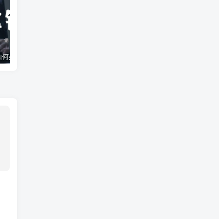
孩子偷盗行为如何处理？揭秘科学应对策略与真实案例
孩子夜不归宿，你真的知道背后的原因吗？作为父母，你该如何应对！