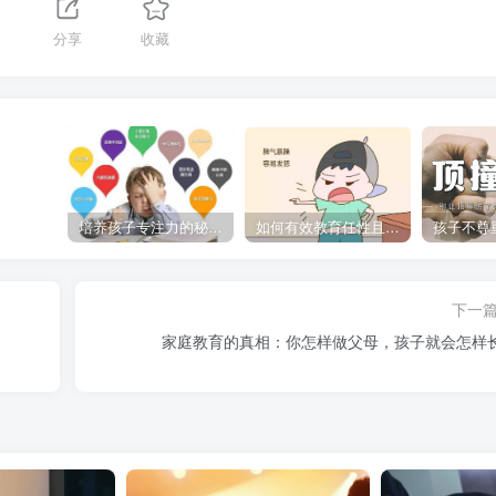
分享
收藏
培养孩子专注力的秘密：让他们在学习和生活中如鱼得水的技巧
如何有效教育任性且脾气暴躁的孩子，父母必看的实用指南
下一
家庭教育的真相：你怎样做父母，孩子就会怎样