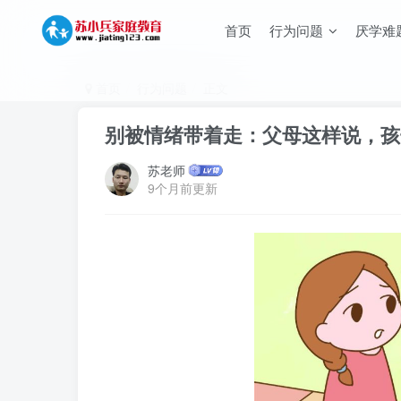
首页
行为问题
厌学难
首页
行为问题
正文
别被情绪带着走：父母这样说，孩
苏老师
9个月前更新