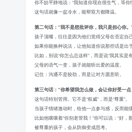
你不妨平静地说：“我知道你现在很生气，等你
这句话就像一盆冷水，能帮双方都降温。
第二句话：“我不是想批评你，我只是担心你。
孩子顶嘴，往往是因为他们觉得父母在否定自
如果你能换种说法，让他知道你说那些话是出
比如，别说“你怎么总这样”，而是说“我其实是
父母的语气一变，孩子就能听出爱的温度。
记住：沟通不是较劲，而是让对方愿意听。
第三句话：“你希望我怎么做，会让你好受一点
这句话特别管用。它不是“权威”，而是“尊重”。
当孩子情绪激动时，给他一点参与感，反而能
比如他嚷嚷着“你别老管我！”你可以说：“好，
被尊重的孩子，会从防御变成思考。