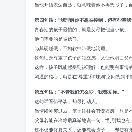
当他开始表达自己，就意味着他不再想吵了，
第四句话：“我理解你不想被控制，但有些事我
青春期的孩子最怕的，就是父母把他当小孩。
他们需要的是被信任。
与其硬碰硬，不如软中带硬地沟通。
这句话既尊重了孩子的独立感，又让他明白父母
这样，孩子既能感受到被理解，也能明白事情
沟通的核心，就是在“尊重”和“规则”之间找到平
第五句话：“不管我们怎么吵，我都爱你。”
这句话看似平淡，却最打动人。
当情绪冲突过后，孩子往往会有愧疚感，只是
父母若能在冷静后真诚地说一句：“刚刚我也有
这不仅能修复关系，还能教会孩子——即使有