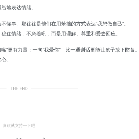
理智地表达情绪。
不懂事。那往往是他们在用笨拙的方式表达“我想做自己”。
，稳住情绪，不急着吼，而是用理解、尊重和爱去回应。
闭嘴”更有力量；一句“我爱你”，比一通训话更能让孩子放下防备
的心。
THE END
喜欢就支持一下吧