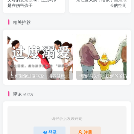
是在伤害孩子
长的空间
相关推荐
如何避免过度溺爱，培养健康的孩子
“理解与关怀：破解爷爷奶奶溺爱对孩
评论
抢沙发
请登录后发表评论
登录
注册