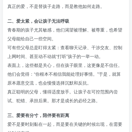
真正的爱，不是替孩子走路，而是教他如何走路。
二、爱太紧，会让孩子无法呼吸
青春期的孩子尤其敏感，他们渴望被理解、被尊重，也希望
父母能给自己一些空间。
可有些父母总是盯得太紧：查看聊天记录、干涉交友、控制
上网时间、甚至动不动就“打听”孩子的一举一动。
表面上，这些都是关心，但在孩子眼里，这更像是不信任。
他们会觉得：“你根本不相信我能处理好事情。”于是，就算
原本愿意交流，也会慢慢选择沉默和反抗。
真正聪明的父母，懂得适度放手。让孩子在可控范围内尝
试、犯错、承担后果。那才是成长的必经之路。
三、爱要有分寸，陪伴要有距离
爱不是要时刻黏在一起，而是要在关键的时候出现，在需要