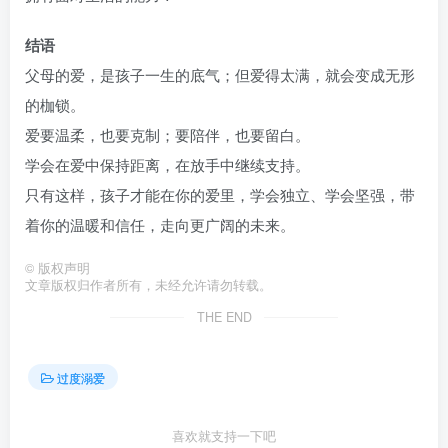
结语
父母的爱，是孩子一生的底气；但爱得太满，就会变成无形
的枷锁。
爱要温柔，也要克制；要陪伴，也要留白。
学会在爱中保持距离，在放手中继续支持。
只有这样，孩子才能在你的爱里，学会独立、学会坚强，带
着你的温暖和信任，走向更广阔的未来。
©
版权声明
文章版权归作者所有，未经允许请勿转载。
THE END
过度溺爱
喜欢就支持一下吧