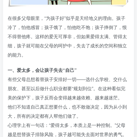
在很多父母眼里，“为孩子好”似乎是天经地义的理由。孩子
冷了，怕他感冒；孩子饿了，怕他吃不饱；孩子摔倒了，恨
不得替他疼。这样的爱无可厚非，但如果爱得太满、管得太
细，孩子就可能在父母的呵护中，失去了成长的空间和独立
的能力。
一、爱太多，会让孩子失去“自己”
有些父母总想着替孩子安排好一切——选什么学校、交什么
朋友、甚至以后做什么职业都要“规划到位”。在这种看似完
美的保护下，孩子反而会变得越来越依赖、越来越迷茫。
他们不知道自己真正想要什么，也不敢做决定，因为从小到
大，所有的决定都有人帮他们做了。
心理学上有一句话：“爱得太多，本质上是一种控制。”父母
越是想替孩子排除风险，孩子越可能失去面对世界的勇气。