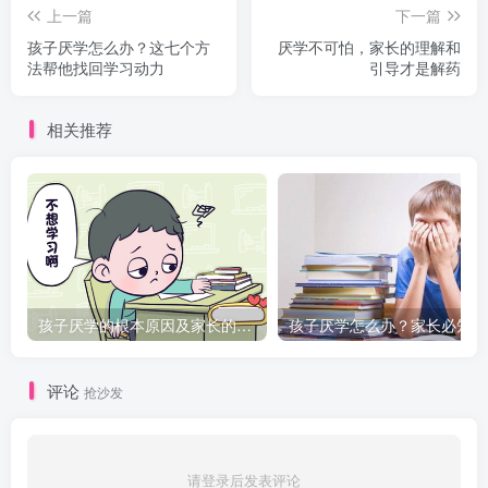
上一篇
下一篇
孩子厌学怎么办？这七个方
厌学不可怕，家长的理解和
法帮他找回学习动力
引导才是解药
相关推荐
孩子厌学的根本原因及家长的正确引导策略
孩
评论
抢沙发
请登录后发表评论