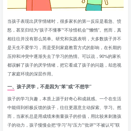
当孩子表现出厌学情绪时，很多家长的第一反应是着急、愤
怒，甚至归结为“孩子不懂事”“不珍惜机会”“懒惰”。然而，真
相往往并没有那么简单。研究和实践表明，大多数孩子并不
是天生不爱学习，而是受到家庭教育方式的影响，在长期的
压抑和冲突中逐渐失去了学习的热情。可以说，90%的家长
都误解了孩子的厌学情绪，把它看成了孩子的问题，却忽视
了家庭环境的深层作用。
一、孩子厌学，不是因为“笨”或“不想学”
孩子的学习兴趣，本质上源于好奇心和成就感。一个在生活
中能得到积极反馈的孩子，往往更愿意主动探索、学习。然
而，当家长总是用成绩来衡量孩子的价值，用比较来刺激孩
子的动力，孩子慢慢会把“学习”与“压力”“批评”“不被认可”联