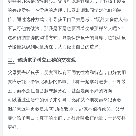
更好的办法是放慢脚步。父母可以通过聊天，了解孩子朋友
的兴趣爱好、在学校的表现，以及老师和同学对他们的评
价。通过这种方式，引导孩子自己去思考：“既然大多数人都
不认可他的做法，那我是不是也要跟着变成那样的人呢？”
这种循循善诱的沟通方式，既能保护孩子的自尊，也能让孩
子慢慢意识到问题所在，从而做出自己的选择。
三、帮助孩子树立正确的交友观
父母要告诉孩子，朋友可以有不同的性格和特点，但好的朋
友应该能带给彼此积极的影响。比如一起学习进步、互相鼓
励，而不是让自己越来越分心，甚至走向不好的方向。
可以通过生活中的例子来引导，比如某个朋友虽然很勇敢，
但如果这种勇敢是用来“顶撞老师”，那就不值得效仿。父母
要让孩子明白：真正的友谊，是彼此吸收正能量，一起变得
更好。