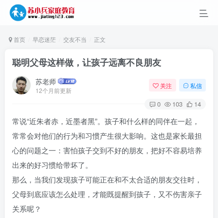
首页
早恋迷茫
交友不当
正文
聪明父母这样做，让孩子远离不良朋友
苏老师
关注
私信
12个月前更新
0
103
14
常说“近朱者赤，近墨者黑”。孩子和什么样的同伴在一起，
常常会对他们的行为和习惯产生很大影响。这也是家长最担
心的问题之一：害怕孩子交到不好的朋友，把好不容易培养
出来的好习惯给带坏了。
那么，当我们发现孩子可能正在和不太合适的朋友交往时，
父母到底应该怎么处理，才能既提醒到孩子，又不伤害亲子
关系呢？