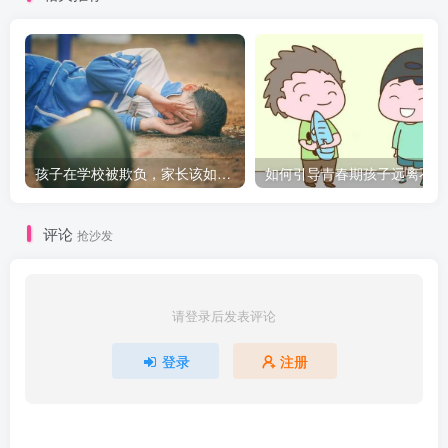
孩子在学校被欺负，家长该如何与老师沟通？
如
评论
抢沙发
请登录后发表评论
登录
注册