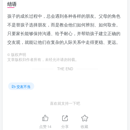
结语
孩子的成长过程中，总会遇到各种各样的朋友。父母的角色
不是替孩子选择朋友，而是教会他们如何辨别、如何取舍。
只要家长能够保持沟通、给予耐心，并帮助孩子建立正确的
交友观，就能让他们在复杂的人际关系中走得更稳、更远。
©
版权声明
文章版权归作者所有，未经允许请勿转载。
THE END
交友不当
喜欢就支持一下吧
点赞
14
分享
收藏