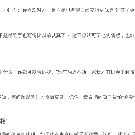
时引导：“你喜欢对方，是不是也希望自己变得更优秀？”孩子更
。
不是最近字也写得比以前认真了？”这不仅认可了他的情感，也鼓
生什么，你都可以告诉我。”只有沟通不断，家长才有机会了解孩
知，等问题爆发时才懊悔莫及。记住：青春期的孩子最怕“冷漠”
相”
自我价值感的体现。如果他在家庭中感受不到爱与认可，就更容