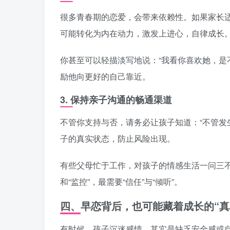
很多青春期的恋爱，会带来依赖性。如果家长适
可能转化为内在动力，激发上进心，自律成长
你甚至可以轻描淡写地说：“我看你喜欢她，是
励他向更好的自己靠近。
3.
保持亲子沟通的畅通渠道
不管你支持与否，请务必让孩子知道：“不管发
子的真实状态，防止风险出现。
有些父母忙于工作，对孩子的情感生活一问三不
和“监控”，最需要“信任”与“倾听”。
四、早恋背后，也可能藏着成长的“真
有时候，孩子沉迷感情，其实是缺乏安全感或