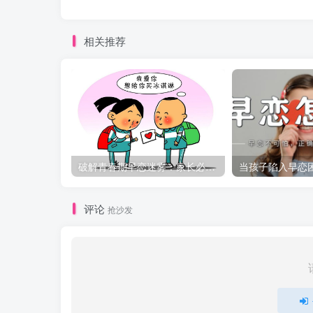
相关推荐
破解青春期早恋迷雾：家长必知的引导策略
评论
抢沙发