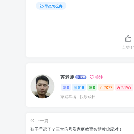
早恋怎么办
点赞
1
苏老师
关注
0
616
0
7077
7.1W+
家庭幸福，快乐成长
上一篇
孩子早恋了？三大信号及家庭教育智慧教你应对！