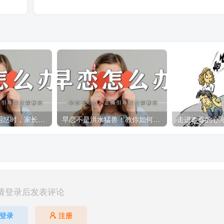
当孩子陷入早恋困惑时，家长该怎么做才不「越界」？
早恋不是洪水猛兽！教你如何做孩子的良师益友
请登录后发表评论
登录
注册