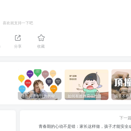
喜欢就支持一下吧
4
分享
收藏
培养孩子专注力的秘密：让他们在学习和生活中如鱼得水的技巧
如何有效教育任性且脾气暴躁的孩子，父母必看的实用指南
下一
青春期的心动不是错：家长这样做，孩子才能安全