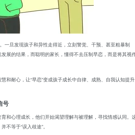
兽。一旦发现孩子和异性走得近，立刻警觉、干预、甚至粗暴制
然发展的结果，而聪明的家长，懂得不去压制早恋，而是将其视
慧和耐心，让“早恋”变成孩子成长中自律、成熟、自我认知提升
信号
发育和心理成长，他们开始渴望理解与被理解，寻找情感认同。
，并不等于“误入歧途”。