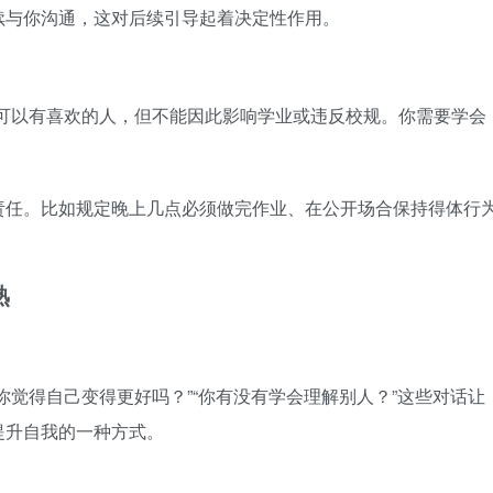
续与你沟通，这对后续引导起着决定性作用。
你可以有喜欢的人，但不能因此影响学业或违反校规。你需要学会
责任。比如规定晚上几点必须做完作业、在公开场合保持得体行
熟
你觉得自己变得更好吗？”“你有没有学会理解别人？”这些对话让
提升自我的一种方式。