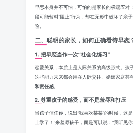
早恋本身并不可怕，可怕的是家长的极端应对
段可能暂时“阻止”行为，却在无形中破坏了亲
险。
二、聪明的家长，如何正确看待早恋
1.
把早恋当作一次“社会化练习”
恋爱关系，本质上是人际关系的高级形式。孩
这些能力未来都会用在人际交往、婚姻家庭甚
和责任感
。
2.
尊重孩子的感受，而不是羞辱和打压
当孩子信任你，说出“我喜欢某某”的时候，这是
上学了！”来羞辱孩子，而是可以说：“我听见