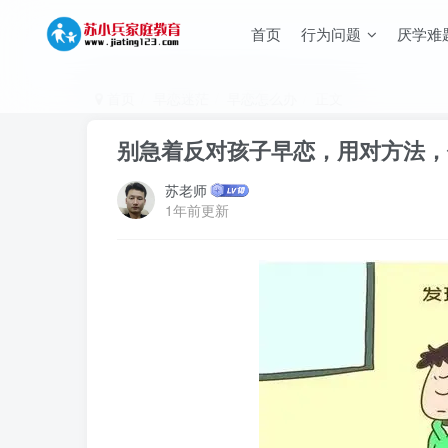
首页
行为问题
厌学难
首页
早恋迷茫
早恋怎么办
正文
别急着反对孩子早恋，用对方法，
苏老师
1年前更新