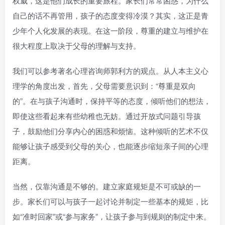
权威，这是他们成长的重要旅程。家长们常常困惑，为什么
自己的话不再管用，孩子的态度变得冷漠？其实，这正是青
少年个人化发展的表现。在这一阶段，尊重的建立与维护在
很大程度上取决于父母的理解与支持。
我们可以参考著名心理咨询师郭利方的观点。从人本主义心
理学的角度出发，首先，父母需要意识到：“尊重是双向
的”。在与孩子沟通时，保持平等的态度，倾听他们的想法，
即使这些看起来有些幼稚也无妨。通过开放式问题引导孩
子，鼓励他们分享内心的困惑和烦恼。这种倾听的艺术不仅
能够让孩子感受到父母的关心，也能逐步缩短亲子间的心理
距离。
当然，仅靠沟通是不够的。建立家庭规矩是不可或缺的一
步。家长们可以与孩子一起讨论并制定一些基本的规矩，比
如“准时回家”或“参与家务”，让孩子参与到规则的制定中来。