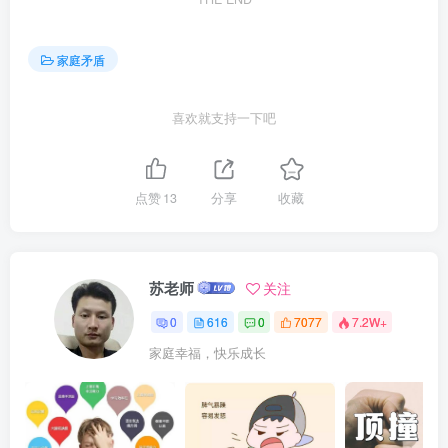
家庭矛盾
喜欢就支持一下吧
点赞
13
分享
收藏
苏老师
关注
0
616
0
7077
7.2W+
家庭幸福，快乐成长