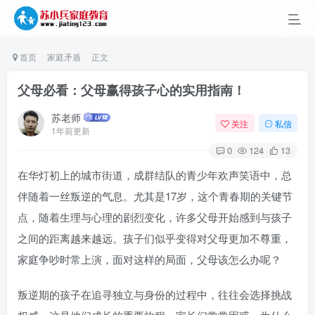
首页
家庭矛盾
正文
父母必看：父母赢得孩子心的实用指南！
苏老师
关注
私信
1年前更新
0
124
13
在华灯初上的城市街道，成群结队的青少年欢声笑语中，总
伴随着一丝叛逆的气息。尤其是17岁，这个青春期的关键节
点，随着生理与心理的剧烈变化，许多父母开始感到与孩子
之间的距离越来越远。孩子们似乎变得对父母更加不尊重，
家庭争吵时常上演，面对这样的局面，父母该怎么办呢？
叛逆期的孩子在追寻独立与身份的过程中，往往会选择挑战