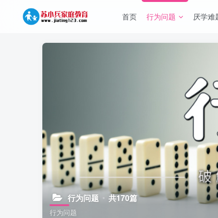
首页
行为问题
厌学难
行为问题
共170篇
行为问题