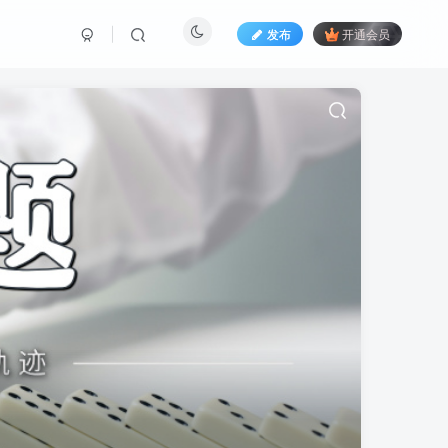
发布
开通会员