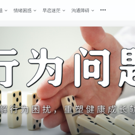
题
情绪困惑
早恋迷茫
沟通障碍