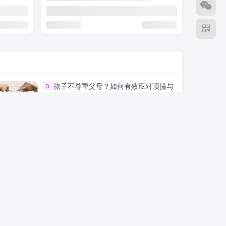
孩子不尊重父母？如何有效应对顶撞与
3
无礼行为
游戏成瘾的心理原因和应对策略：如何
6
引导青少年走出虚拟世界？