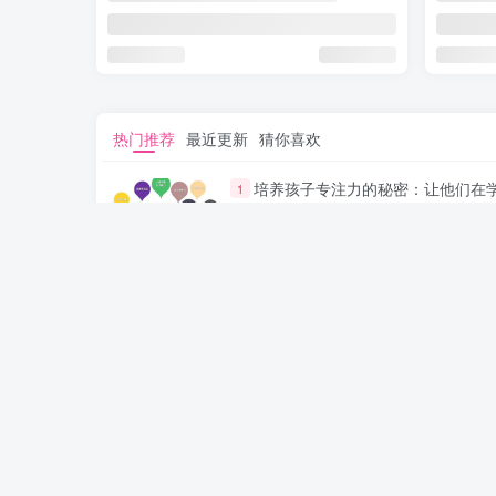
热门推荐
最近更新
猜你喜欢
培养孩子专注力的秘密：让他们在
1
和生活中如鱼得水的技巧
孩子追星成瘾？父母如何引导他们
4
迷雾！