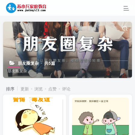
朋友圈复杂
共5篇
朋友圈复杂
排序
更新
浏览
点赞
评论