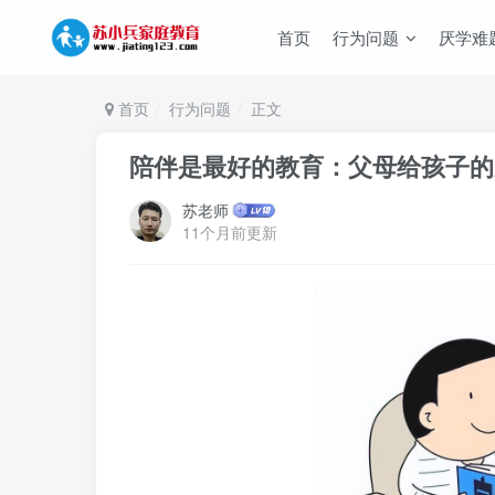
首页
行为问题
厌学难
首页
行为问题
正文
陪伴是最好的教育：父母给孩子的
苏老师
11个月前更新