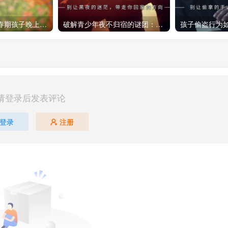
如何应对14岁青春期孩子晚上不回家的问题
破解青少年夜不归宿的谜团：家长应采取的有效对策
请登录后发表评论
登录
注册