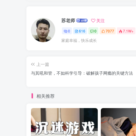
苏老师
关注
0
616
0
7077
7.1W+
家庭幸福，快乐成长
上一篇
与其吼和管，不如科学引导：破解孩子网瘾的关键方法
相关推荐