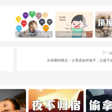
培养孩子专注力的秘密：让他们在学习和生活中如鱼得水的技巧
如何有效教育任性且脾气暴躁的孩子，父母必看的实用指南
下一
从依赖到独立：父母该如何放手，让孩子