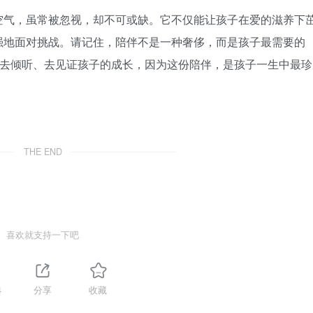
空气，虽常被忽视，却不可或缺。它不仅能让孩子在爱的滋养下
强地面对挑战。请记住，陪伴不是一种奢侈，而是孩子最需要的
、去倾听、去见证孩子的成长，因为这份陪伴，是孩子一生中最珍
THE END
喜欢就支持一下吧
4
分享
收藏