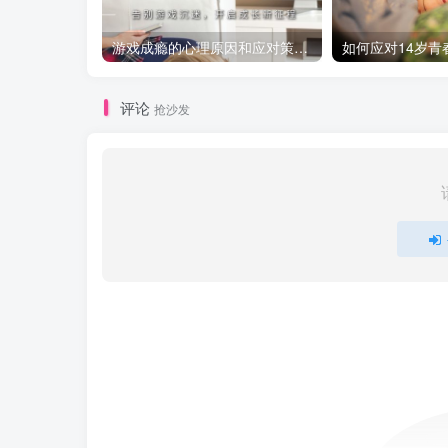
游戏成瘾的心理原因和应对策略：如何引导青少年走出虚拟世界？
评论
抢沙发