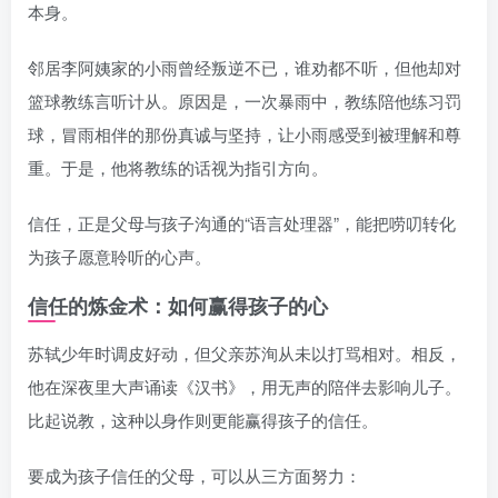
本身。
邻居李阿姨家的小雨曾经叛逆不已，谁劝都不听，但他却对
篮球教练言听计从。原因是，一次暴雨中，教练陪他练习罚
球，冒雨相伴的那份真诚与坚持，让小雨感受到被理解和尊
重。于是，他将教练的话视为指引方向。
信任，正是父母与孩子沟通的“语言处理器”，能把唠叨转化
为孩子愿意聆听的心声。
信任的炼金术：如何赢得孩子的心
苏轼少年时调皮好动，但父亲苏洵从未以打骂相对。相反，
他在深夜里大声诵读《汉书》，用无声的陪伴去影响儿子。
比起说教，这种以身作则更能赢得孩子的信任。
要成为孩子信任的父母，可以从三方面努力：