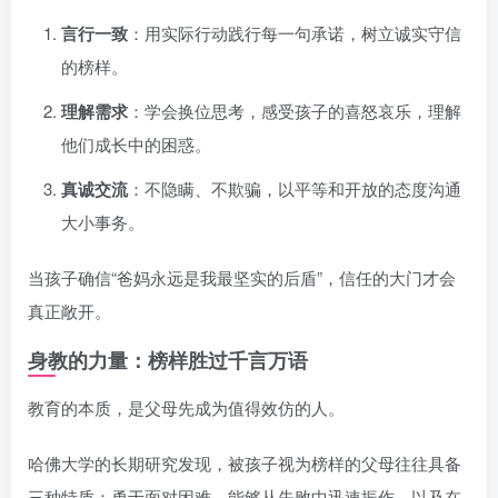
言行一致
：用实际行动践行每一句承诺，树立诚实守信
的榜样。
理解需求
：学会换位思考，感受孩子的喜怒哀乐，理解
他们成长中的困惑。
真诚交流
：不隐瞒、不欺骗，以平等和开放的态度沟通
大小事务。
当孩子确信“爸妈永远是我最坚实的后盾”，信任的大门才会
真正敞开。
身教的力量：榜样胜过千言万语
教育的本质，是父母先成为值得效仿的人。
哈佛大学的长期研究发现，被孩子视为榜样的父母往往具备
三种特质：勇于面对困难、能够从失败中迅速振作，以及在