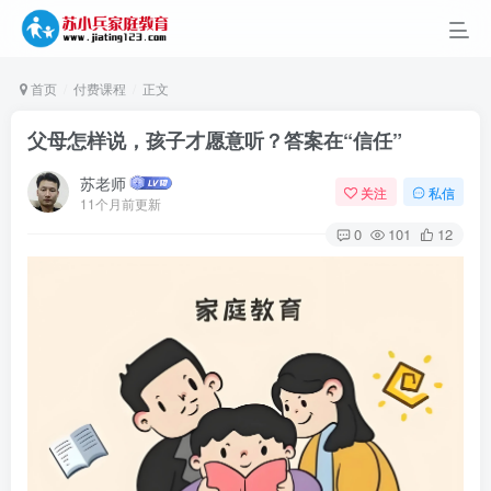
首页
付费课程
正文
父母怎样说，孩子才愿意听？答案在“信任”
苏老师
关注
私信
11个月前更新
0
101
12