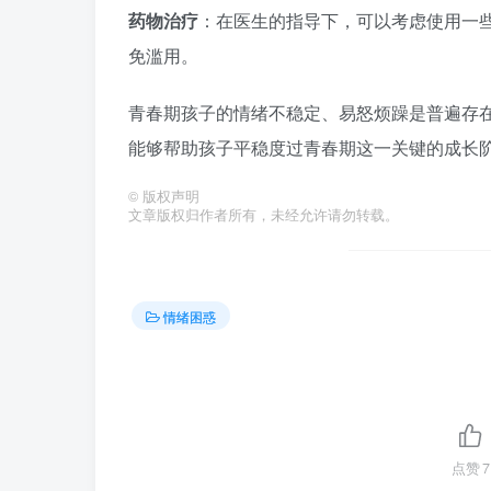
药物治疗
：在医生的指导下，可以考虑使用一
免滥用。
青春期孩子的情绪不稳定、易怒烦躁是普遍存
能够帮助孩子平稳度过青春期这一关键的成长
©
版权声明
文章版权归作者所有，未经允许请勿转载。
情绪困惑
点赞
7