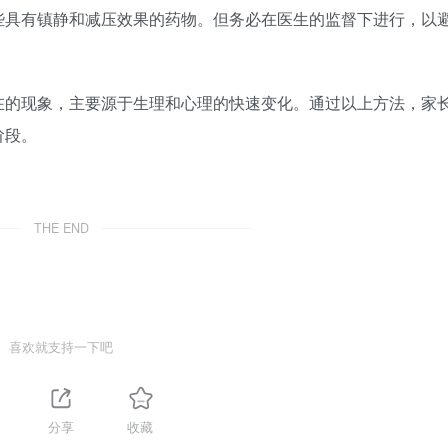
些具有镇静和减压效果的药物。但务必在医生的监督下进行，以
在的现象，主要源于生理和心理的快速变化。通过以上方法，家
阶段。
THE END
喜欢就支持一下吧
分享
收藏