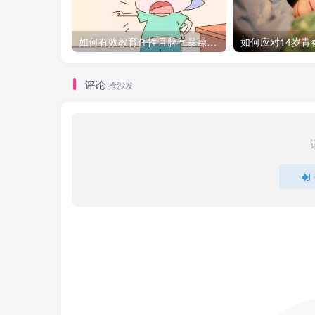
如何有效教育任性且脾气暴躁的孩子，父母必看的实用指南
评论
抢沙发