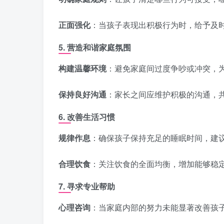
正面强化
：当孩子表现出积极行为时，给予及
5. 营造和谐家庭氛围
构建温馨环境
：避免家庭间过度争吵或冲突，
保持良好沟通
：家长之间应维护积极的沟通，
6. 改善生活习惯
规律作息
：确保孩子保持充足的睡眠时间，建
合理饮食
：关注饮食的全面均衡，增加能够稳
7. 寻求专业帮助
心理咨询
：当家庭内部的努力未能显著改善孩