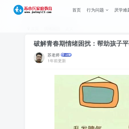
首页
行为问题
厌学难
首页
情绪困惑
正文
破解青春期情绪困扰：帮助孩子平
苏老师
1年前更新