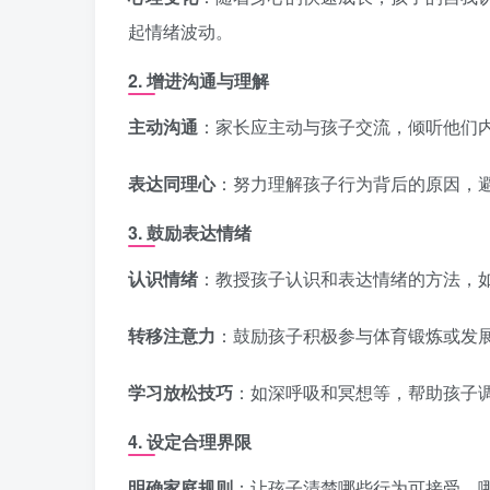
起情绪波动。
2. 增进沟通与理解
主动沟通
：家长应主动与孩子交流，倾听他们
表达同理心
：努力理解孩子行为背后的原因，
3. 鼓励表达情绪
认识情绪
：教授孩子认识和表达情绪的方法，
转移注意力
：鼓励孩子积极参与体育锻炼或发
学习放松技巧
：如深呼吸和冥想等，帮助孩子
4. 设定合理界限
明确家庭规则
：让孩子清楚哪些行为可接受，