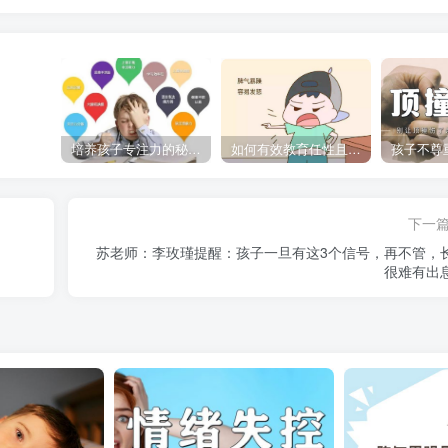
培养孩子专注力的秘密：让他们在学习和生活中如鱼得水的技巧
如何有效教育任性且脾气暴躁的孩子，父母必看的实用指南
下一
苏老师：李玫瑾提醒：孩子一旦有这3个信号，再不管，
很难有出