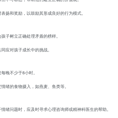
时表扬和奖励，以鼓励其形成良好的行为模式。
为孩子树立正确处理矛盾的榜样。
共同应对孩子成长中的挑战。
议每晚不少于8小时。
定情绪的食物摄入，如燕麦、鱼类等。
子情绪问题时，应及时寻求心理咨询师或精神科医生的帮助。