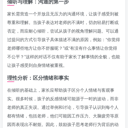
倾听与理解：沟通的第一步
家长需营造一个开放且无压力的沟通环境，让孩子感受到被
尊重和理解。当孩子表达对老师的不满时，切勿轻易打断或
否定，而应耐心倾听，尝试从孩子的视角理解问题。可以通
过提问的方式引导孩子具体描述不满的原因，例如：“你觉得
老师哪些地方让你不舒服呢？”或“有没有什么事情让你觉得
不公平？”这样的对话不仅有助于家长了解事情的全貌，也能
让孩子感受到自身情绪被重视。
理性分析：区分情绪和事实
在倾听的基础上，家长应帮助孩子区分个人情绪与客观事
实。很多时候，孩子的反感情绪可能源于一时的波动，而非
老师的真正失误。通过举例和讨论，引导孩子认识到每个人
都有情绪，包括老师，他们可能因工作压力、大脑疲劳等原
因而表现出不耐烦。因此，鼓励孩子思考老师行为背后的动