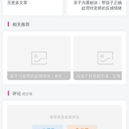
无更多文章
亲子沟通秘诀：帮孩子正确
处理对老师的反感情绪
相关推荐
孩子与老师的反感情绪：家长该如何正确引导？
当
评论
抢沙发
请登录后发表评论