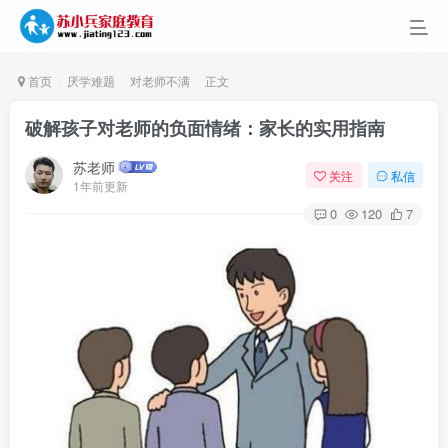
首页
厌学难题
对老师不满
正文
破解孩子对老师的负面情绪：家长的实用指南
苏老师
关注
私信
1年前更新
0
120
7