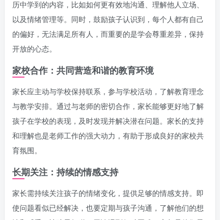
历中学到的内容，比如如何更有效地沟通、理解他人立场、
以及情绪管理等。同时，鼓励孩子认识到，每个人都有自己
的偏好，无法满足所有人，而重要的是学会尊重差异，保持
开放的心态。
家校合作：共同营造和谐的教育环境
家长应主动与学校保持联系，参与学校活动，了解教育理念
与教学安排。通过与老师的密切合作，家长能够更好地了解
孩子在学校的表现，及时发现并解决潜在问题。家长的支持
和理解也是老师工作的强大动力，有助于形成良好的家校共
育氛围。
长期关注：持续的情感支持
家长需持续关注孩子的情绪变化，提供足够的情感支持。即
使问题看似已经解决，也要定期与孩子沟通，了解他们的想