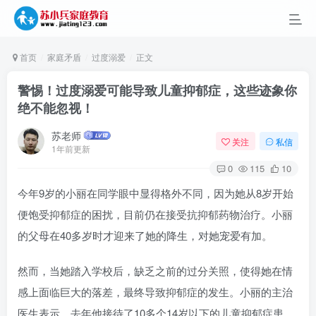
首页
家庭矛盾
过度溺爱
正文
警惕！过度溺爱可能导致儿童抑郁症，这些迹象你
绝不能忽视！
苏老师
关注
私信
1年前更新
0
115
10
今年9岁的小丽在同学眼中显得格外不同，因为她从8岁开始
便饱受抑郁症的困扰，目前仍在接受抗抑郁药物治疗。小丽
的父母在40多岁时才迎来了她的降生，对她宠爱有加。
然而，当她踏入学校后，缺乏之前的过分关照，使得她在情
感上面临巨大的落差，最终导致抑郁症的发生。小丽的主治
医生表示，去年他接待了10多个14岁以下的儿童抑郁症患