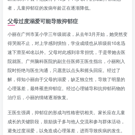
者，儿童抑郁症的发病年龄正在逐渐降低。
父母过度溺爱可能导致抑郁症
小丽在广州市某小学三年级就读，从去年3月开始，她突然变
得哭闹不止，对上学感到惧怕，学业成绩也从班级前10名迅
速下滑至40名以外。父母对此感到非常担忧，于是带她去医
院就医。广州脑科医院的副主任医师王医生指出，小丽刚入
院时拒绝与医生沟通，只愿意以点头和摇头回应。经过了
解，得知小丽由于父母的溺爱，缺乏独立性，导致了明显的
心理落差，最终罹患抑郁症。经过心理辅导和抗抑郁药物的
治疗后，小丽的情绪逐渐恢复。
王医生强调，抑郁症的形成与性格密切相关。家长应在儿童
成长的关键阶段，鼓励孩子多与他人交流和参与群体活动，
避免过度溺爱，以免造成心理落差，进而导致疾病的发生。