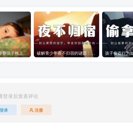
如何应对14岁青春期孩子晚上不回家的问题
破解青少年夜不归宿的谜团：家长应采取的有效对策
请登录后发表评论
登录
注册