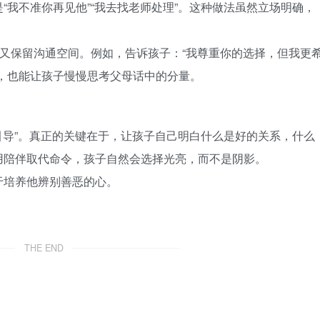
“我不准你再见他”“我去找老师处理”。这种做法虽然立场明确，
，又保留沟通空间。例如，告诉孩子：“我尊重你的选择，但我更
，也能让孩子慢慢思考父母话中的分量。
“引导”。真正的关键在于，让孩子自己明白什么是好的关系，什么
用陪伴取代命令，孩子自然会选择光亮，而不是阴影。
于培养他辨别善恶的心。
THE END