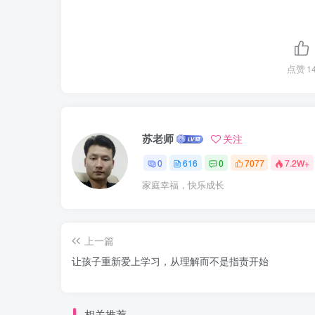
点赞
1
苏老师
关注
0
616
0
7077
7.2W+
家庭幸福，快乐成长
上一篇
让孩子重新爱上学习，从理解而不是指责开始
相关推荐