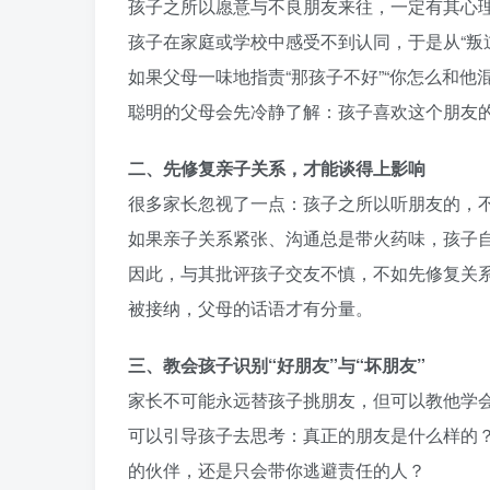
孩子之所以愿意与不良朋友来往，一定有其心
孩子在家庭或学校中感受不到认同，于是从“叛
如果父母一味地指责“那孩子不好”“你怎么和
聪明的父母会先冷静了解：孩子喜欢这个朋友
二、先修复亲子关系，才能谈得上影响
很多家长忽视了一点：孩子之所以听朋友的，
如果亲子关系紧张、沟通总是带火药味，孩子
因此，与其批评孩子交友不慎，不如先修复关
被接纳，父母的话语才有分量。
三、教会孩子识别“好朋友”与“坏朋友”
家长不可能永远替孩子挑朋友，但可以教他学
可以引导孩子去思考：真正的朋友是什么样的
的伙伴，还是只会带你逃避责任的人？