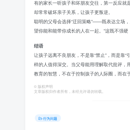
有的家长一听孩子和坏朋友交往，第一反应就是
却常常破坏亲子关系，让孩子更叛逆。
聪明的父母会选择“迂回策略”——既表达立场
望你能和能带你成长的人在一起。”这既不强硬
结语
让孩子远离不良朋友，不是靠“禁止”，而是靠
样的人值得深交。当父母能用理解取代批评，
教育的智慧，不在于控制孩子的人际圈，而在
©
版权声明
文章版权归作者所有，未经允许请勿转载。
行为问题