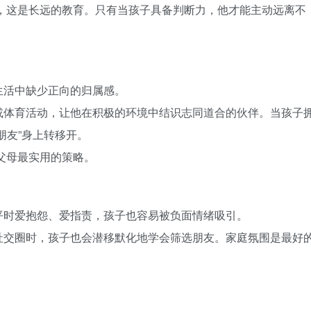
朋友，这是长远的教育。只有当孩子具备判断力，他才能主动远离不
生活中缺少正向的归属感。
或体育活动，让他在积极的环境中结识志同道合的伙伴。当孩子
朋友”身上转移开。
明父母最实用的策略。
平时爱抱怨、爱指责，孩子也容易被负面情绪吸引。
社交圈时，孩子也会潜移默化地学会筛选朋友。家庭氛围是最好