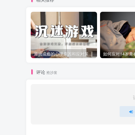
游戏成瘾的心理原因和应对策略：如何引导青少年走出虚拟世界？
评论
抢沙发