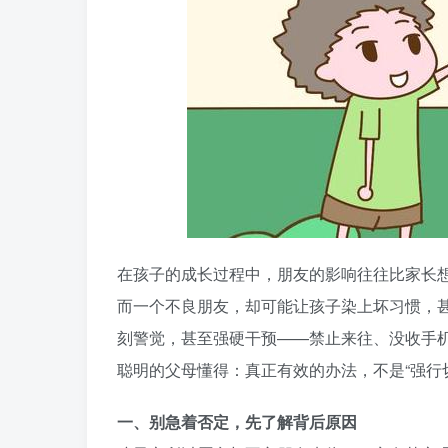
在孩子的成长过程中，朋友的影响往往比家长
而一个不良朋友，却可能让孩子染上坏习惯，甚
刻警觉，甚至强硬干预——禁止来往、没收手
聪明的父母懂得：真正有效的办法，不是“强行切
一、别急着否定，先了解背后原因