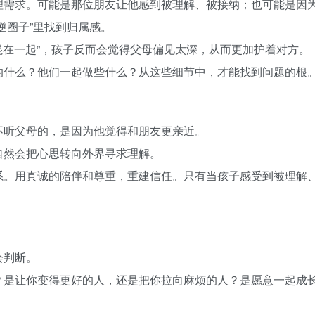
理需求。可能是那位朋友让他感到被理解、被接纳；也可能是因
逆圈子”里找到归属感。
他混在一起”，孩子反而会觉得父母偏见太深，从而更加护着对方。
的什么？他们一起做些什么？从这些细节中，才能找到问题的根
不听父母的，是因为他觉得和朋友更亲近。
自然会把心思转向外界寻求理解。
系。用真诚的陪伴和尊重，重建信任。只有当孩子感受到被理解
会判断。
？是让你变得更好的人，还是把你拉向麻烦的人？是愿意一起成