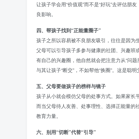
让孩子学会用“价值观”而不是“好玩”去评估
良影响。
四、帮孩子找到“正能量圈子”
孩子之所以容易被不良朋友吸引，往往是因为
父母可以引导孩子多参与健康的社团、兴趣班
有自己的兴趣圈，他自然就会把注意力从“问题
与其让孩子“断交”，不如帮他“换圈”。这是聪
五、父母要做孩子的榜样与镜子
孩子从小就会模仿父母的处事方式。如果家长
而当父母待人友善、处事理性、选择正能量的
教育力量。
六、别用“切断”代替“引导”