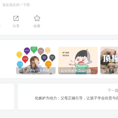
喜欢就支持一下吧
4
分享
收藏
培养孩子专注力的秘密：让他们在学习和生活中如鱼得水的技巧
如何有效教育任性且脾气暴躁的孩子，父母必看的实用指南
下一
化嫉妒为动力：父母正确引导，让孩子学会欣赏与