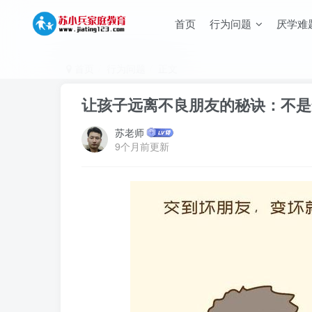
首页
行为问题
厌学难
首页
行为问题
正文
让孩子远离不良朋友的秘诀：不是
苏老师
9个月前更新