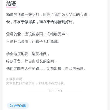
结语
杨绛的话像一盏明灯，照亮了我们为人父母的心路：
爱，不在于做得多，而在于给得恰到好处。
父母的爱，应该像春雨，润物细无声；
不是狂风暴雨，让孩子无处躲藏。
学会适度地爱，适度地做，
给孩子留一片自由成长的空间，
他们才能在人生的路上，绽放出属于自己的光彩。
©
版权声明
文章版权归作者所有，未经允许请勿转载。
THE END
行为问题