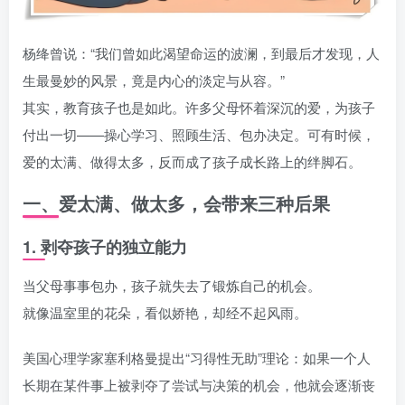
杨绛曾说：“我们曾如此渴望命运的波澜，到最后才发现，人
生最曼妙的风景，竟是内心的淡定与从容。”
其实，教育孩子也是如此。许多父母怀着深沉的爱，为孩子
付出一切——操心学习、照顾生活、包办决定。可有时候，
爱的太满、做得太多，反而成了孩子成长路上的绊脚石。
一、爱太满、做太多，会带来三种后果
1. 剥夺孩子的独立能力
当父母事事包办，孩子就失去了锻炼自己的机会。
就像温室里的花朵，看似娇艳，却经不起风雨。
美国心理学家塞利格曼提出“习得性无助”理论：如果一个人
长期在某件事上被剥夺了尝试与决策的机会，他就会逐渐丧