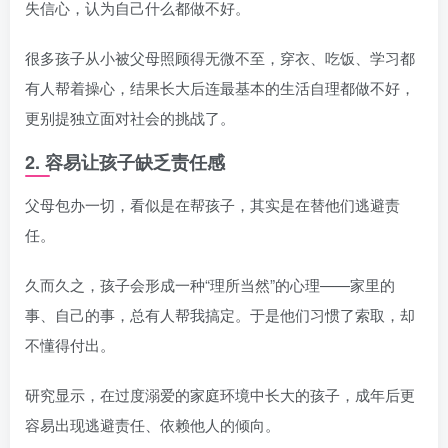
失信心，认为自己什么都做不好。
很多孩子从小被父母照顾得无微不至，穿衣、吃饭、学习都
有人帮着操心，结果长大后连最基本的生活自理都做不好，
更别提独立面对社会的挑战了。
2. 容易让孩子缺乏责任感
父母包办一切，看似是在帮孩子，其实是在替他们逃避责
任。
久而久之，孩子会形成一种“理所当然”的心理——家里的
事、自己的事，总有人帮我搞定。于是他们习惯了索取，却
不懂得付出。
研究显示，在过度溺爱的家庭环境中长大的孩子，成年后更
容易出现逃避责任、依赖他人的倾向。