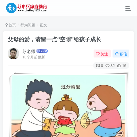
首页
行为问题
正文
父母的爱，请留一点“空隙”给孩子成长
苏老师
关注
私信
10个月前更新
0
82
16