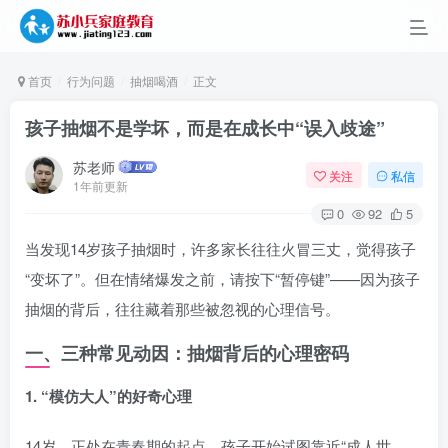
首页
行为问题
抽烟喝酒
正文
孩子抽烟不是学坏，而是在成长中“误入歧途”
苏老师
关注
私信
1年前更新
0
92
5
当发现14岁孩子抽烟时，许多家长往往火冒三丈，觉得孩子
“变坏了”。但在情绪爆发之前，请按下“暂停键”——因为孩子
抽烟的背后，往往藏着那些被忽视的心理信号。
一、三种常见动因：抽烟背后的心理密码
1. “模仿大人”的好奇心理
14岁，正处在青春期的起点，孩子开始试图靠近“成人世