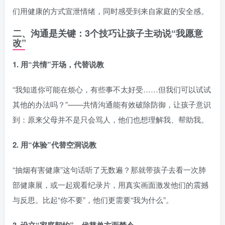
们用健康的方式宣泄情绪，同时感受到来自家庭的安全感。
二、沟通是关键：3个技巧让孩子主动说“我愿意
改”
1. 用“共情”开场，代替说教
“我知道你可能在烦心，有些事不太好受……但我们可以试试
其他的办法吗？”——共情沟通能有效破除防御，让孩子意识
到：原来父母并不是只会骂人，他们也想理解我、帮助我。
2. 用“体验”代替空洞说教
“抽烟有害健康”这句话听了无数遍？那就带孩子去看一次肺
部健康展，或一起观看纪录片，用真实画面激发他们的震撼
与反思。比起“你不要”，他们更需要“我为什么”。