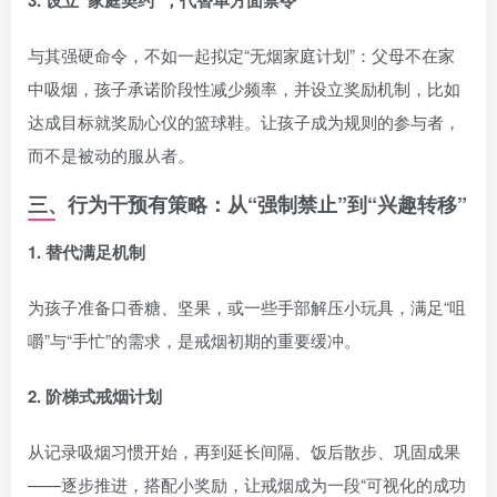
3. 设立“家庭契约”，代替单方面禁令
与其强硬命令，不如一起拟定“无烟家庭计划”：父母不在家
中吸烟，孩子承诺阶段性减少频率，并设立奖励机制，比如
达成目标就奖励心仪的篮球鞋。让孩子成为规则的参与者，
而不是被动的服从者。
三、行为干预有策略：从“强制禁止”到“兴趣转移”
1. 替代满足机制
为孩子准备口香糖、坚果，或一些手部解压小玩具，满足“咀
嚼”与“手忙”的需求，是戒烟初期的重要缓冲。
2. 阶梯式戒烟计划
从记录吸烟习惯开始，再到延长间隔、饭后散步、巩固成果
——逐步推进，搭配小奖励，让戒烟成为一段“可视化的成功