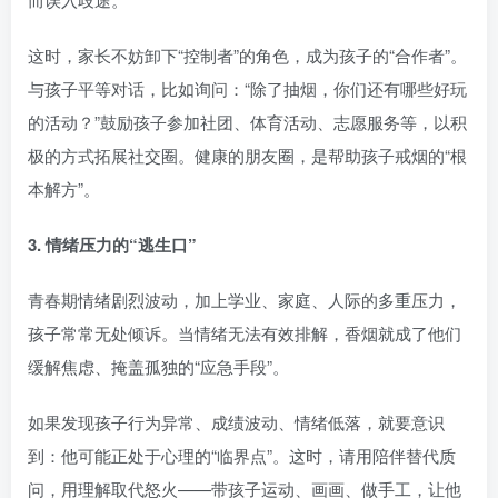
这时，家长不妨卸下“控制者”的角色，成为孩子的“合作者”。
与孩子平等对话，比如询问：“除了抽烟，你们还有哪些好玩
的活动？”鼓励孩子参加社团、体育活动、志愿服务等，以积
极的方式拓展社交圈。健康的朋友圈，是帮助孩子戒烟的“根
本解方”。
3. 情绪压力的“逃生口”
青春期情绪剧烈波动，加上学业、家庭、人际的多重压力，
孩子常常无处倾诉。当情绪无法有效排解，香烟就成了他们
缓解焦虑、掩盖孤独的“应急手段”。
如果发现孩子行为异常、成绩波动、情绪低落，就要意识
到：他可能正处于心理的“临界点”。这时，请用陪伴替代质
问，用理解取代怒火——带孩子运动、画画、做手工，让他