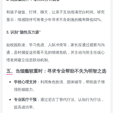
和孩子做饭、打球、聊天，让亲子互动填满空白时间。研究
显示：情感陪伴可将青少年寻求不良刺激的概率降低52%。
3. 识别“隐性压力源”
如校园欺凌、学习焦虑、人际冲突等，家长应通过观察与沟
通，及时捕捉这些看不见的情绪危机，并主动与班主任或心
理老师建立信息联动机制。
五、当烟瘾较重时：寻求专业帮助不失为明智之选
学校心理支持
：利用角色扮演、团体辅导，帮助孩子增
强拒烟能力。
专业医疗干预
：通过尼古丁替代疗法、认知行为疗法，
提高成功率。