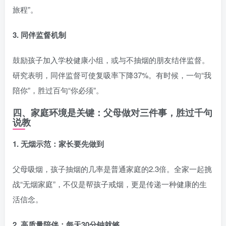
旅程”。
3. 同伴监督机制
鼓励孩子加入学校健康小组，或与不抽烟的朋友结伴监督。
研究表明，同伴监督可使复吸率下降37%。有时候，一句“我
陪你”，胜过百句“你必须”。
四、家庭环境是关键：父母做对三件事，胜过千句
说教
1. 无烟示范：家长要先做到
父母吸烟，孩子抽烟的几率是普通家庭的2.3倍。全家一起挑
战“无烟家庭”，不仅是帮孩子戒烟，更是传递一种健康的生
活信念。
2. 高质量陪伴：每天30分钟就够