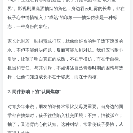
界”。影视剧里潇洒抽烟的角色，身边吞云吐雾的长辈，都在
孩子心中悄悄植入了“成熟”的印象——抽烟仿佛是一种标
志，一种身份的象征。
家长此时若一味指责或打压，就像给好奇的种子泼下滚烫的
水，不但不能解决问题，反而可能加剧对抗。我们应当耐心
引导，让孩子明白真正的成熟，不在于模仿，而在于自律、
担当和责任。与其训斥，不如讲述自己青春时期的困惑与选
择，让他们知道成长不在于姿态，而在于内核。
2. 同伴影响下的“认同焦虑”
对青少年来说，朋友的评价常常比父母更重要。当身边的同
学都在抽烟时，孩子往往陷入社交困境：不抽，怕被孤立；
抽了，又违背内心的认知。这种纠结，常常使孩子妥协，从
而误入歧途。