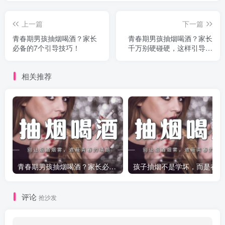
上一篇
下一篇
青春期男孩抽烟喝酒？家长
青春期男孩抽烟喝酒？家长
必备的7个引导技巧！
千万别硬碰硬，这样引导才
有效
相关推荐
青春期男孩抽烟喝酒？家长必备的7个引导技巧！
孩
评论
抢沙发