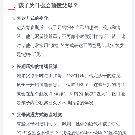
一、孩子为什么会顶撞父母？
表达方式的变化
进入青春期后，孩子开始拥有自己的想法、观点和情
绪。他们渴望被尊重，不再像小时候那样言听计从。此
时，他们常常用“顶撞”的方式表达不同意见，其实本质
是“想被听见”。
长期压抑的情绪反弹
如果父母平时过于强势，经常打压、否定孩子的意见，
孩子一开始可能会忍让，但时间久了，这些压抑的情绪
就会在某个触发点“爆炸”。所谓的“顶嘴”“发火”，很可能
是孩子内心积累已久的不满情绪的爆发。
父母沟通方式激发对抗
有些父母习惯用命令、讽刺、批评的语气和孩子讲话，
“你怎么这么不懂事？”“我说的话你听不懂吗？”这样的沟