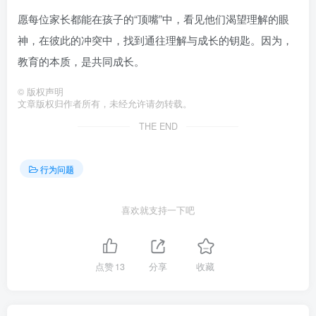
愿每位家长都能在孩子的“顶嘴”中，看见他们渴望理解的眼
神，在彼此的冲突中，找到通往理解与成长的钥匙。因为，
教育的本质，是共同成长。
©
版权声明
文章版权归作者所有，未经允许请勿转载。
THE END
行为问题
喜欢就支持一下吧
点赞
13
分享
收藏