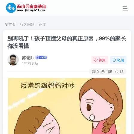
首页
行为问题
正文
别再吼了！孩子顶撞父母的真正原因，99%的家长
都没看懂
苏老师
关注
私信
1年前更新
0
105
13