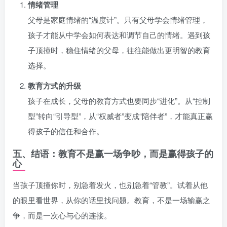
情绪管理
父母是家庭情绪的“温度计”。只有父母学会情绪管理，
孩子才能从中学会如何表达和调节自己的情绪。遇到孩
子顶撞时，稳住情绪的父母，往往能做出更明智的教育
选择。
教育方式的升级
孩子在成长，父母的教育方式也要同步“进化”。从“控制
型”转向“引导型”，从“权威者”变成“陪伴者”，才能真正赢
得孩子的信任和合作。
五、结语：教育不是赢一场争吵，而是赢得孩子的
心
当孩子顶撞你时，别急着发火，也别急着“管教”。试着从他
的眼里看世界，从你的话里找问题。教育，不是一场输赢之
争，而是一次心与心的连接。