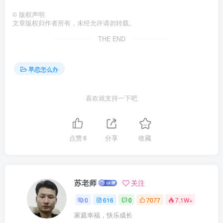
©
版权声明
文章版权归作者所有，未经允许请勿转载。
THE END
早恋怎么办
喜欢就支持一下吧
点赞
8
分享
收藏
苏老师
关注
0
616
0
7077
7.1W+
家庭幸福，快乐成长