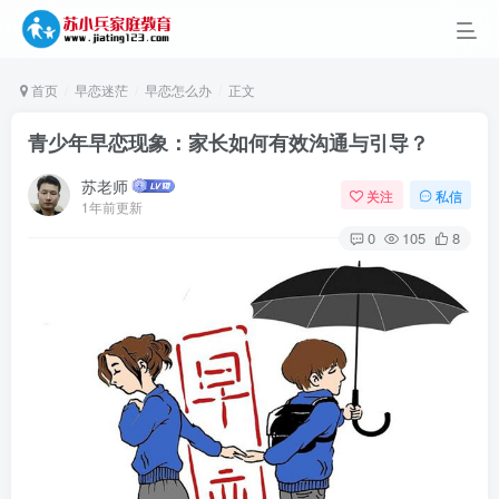
首页
早恋迷茫
早恋怎么办
正文
青少年早恋现象：家长如何有效沟通与引导？
苏老师
关注
私信
1年前更新
0
105
8