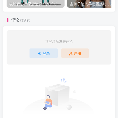
破解青春期早恋迷雾：家长必知的引导策略
当
评论
抢沙发
请登录后发表评论
登录
注册