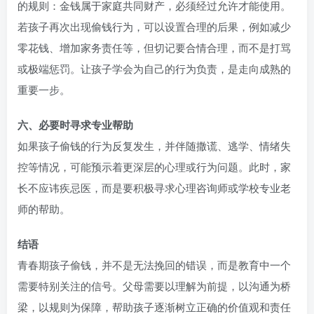
的规则：金钱属于家庭共同财产，必须经过允许才能使用。
若孩子再次出现偷钱行为，可以设置合理的后果，例如减少
零花钱、增加家务责任等，但切记要合情合理，而不是打骂
或极端惩罚。让孩子学会为自己的行为负责，是走向成熟的
重要一步。
六、必要时寻求专业帮助
如果孩子偷钱的行为反复发生，并伴随撒谎、逃学、情绪失
控等情况，可能预示着更深层的心理或行为问题。此时，家
长不应讳疾忌医，而是要积极寻求心理咨询师或学校专业老
师的帮助。
结语
青春期孩子偷钱，并不是无法挽回的错误，而是教育中一个
需要特别关注的信号。父母需要以理解为前提，以沟通为桥
梁，以规则为保障，帮助孩子逐渐树立正确的价值观和责任