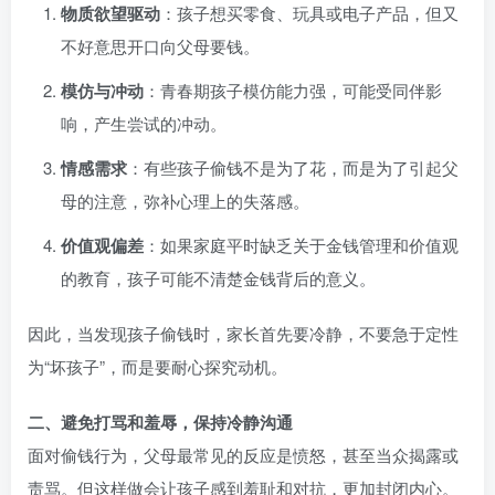
物质欲望驱动
：孩子想买零食、玩具或电子产品，但又
不好意思开口向父母要钱。
模仿与冲动
：青春期孩子模仿能力强，可能受同伴影
响，产生尝试的冲动。
情感需求
：有些孩子偷钱不是为了花，而是为了引起父
母的注意，弥补心理上的失落感。
价值观偏差
：如果家庭平时缺乏关于金钱管理和价值观
的教育，孩子可能不清楚金钱背后的意义。
因此，当发现孩子偷钱时，家长首先要冷静，不要急于定性
为“坏孩子”，而是要耐心探究动机。
二、避免打骂和羞辱，保持冷静沟通
面对偷钱行为，父母最常见的反应是愤怒，甚至当众揭露或
责骂。但这样做会让孩子感到羞耻和对抗，更加封闭内心。