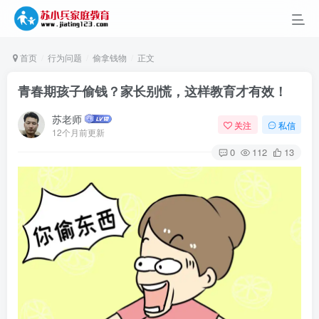
首页
行为问题
偷拿钱物
正文
青春期孩子偷钱？家长别慌，这样教育才有效！
苏老师
关注
私信
12个月前更新
0
112
13