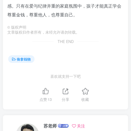
感。只有在爱与纪律并重的家庭氛围中，孩子才能真正学会
尊重金钱，尊重他人，也尊重自己。
©
版权声明
文章版权归作者所有，未经允许请勿转载。
THE END
偷拿钱物
喜欢就支持一下吧
点赞
13
分享
收藏
苏老师
关注