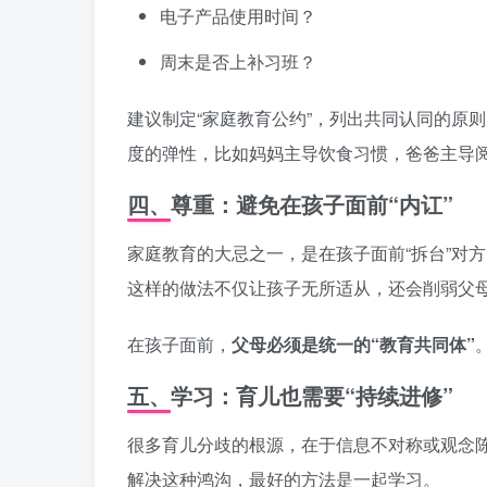
电子产品使用时间？
周末是否上补习班？
建议制定“家庭教育公约”，列出共同认同的原
度的弹性，比如妈妈主导饮食习惯，爸爸主导
四、尊重：避免在孩子面前“内讧”
家庭教育的大忌之一，是在孩子面前“拆台”对
这样的做法不仅让孩子无所适从，还会削弱父
在孩子面前，
父母必须是统一的“教育共同体”
五、学习：育儿也需要“持续进修”
很多育儿分歧的根源，在于信息不对称或观念
解决这种鸿沟，最好的方法是一起学习。