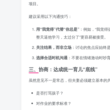
项目。
建议采用以下沟通技巧：
用“我觉得”代替“你总是”
：例如，“我觉得
整天逼他学习，太过分了”更容易被接受。
关注结果，而非立场
：讨论的焦点应始终是
选择合适时机沟通
：不要在情绪激动时吵
三、协商：达成统一育儿“底线”
虽然意见不一是常态，但夫妻必须建立基本的
是否打骂孩子？
对作业的要求标准？