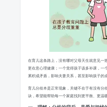
在育儿这条路上，没有哪对父母天生就意见一
更在意心理健康；一个觉得孩子该多补课，一个
累积成矛盾，影响夫妻关系，甚至影响孩子的
育儿分歧本是正常现象，关键不在于有没有分
诀，希望能帮助每一个家庭找到更平衡、更温
一、理解：分歧的背后，是爱与担忧