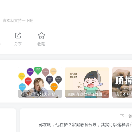
喜欢就支持一下吧
0
分享
收藏
培养孩子专注力的秘密：让他们在学习和生活中如鱼得水的技巧
如何有效教育任性且脾气暴躁的孩子，父母必看的实用指南
下一
你在吼，他在护？家庭教育分歧，其实可以这样调