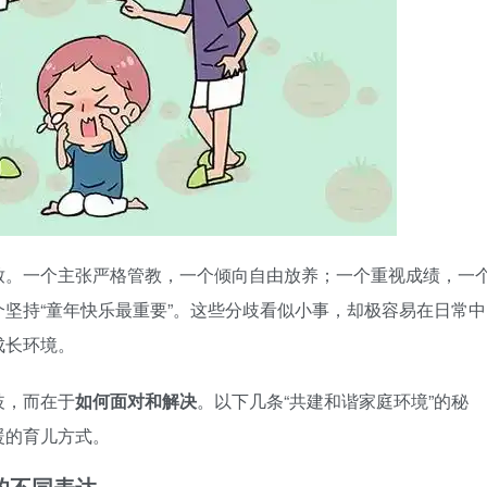
致。一个主张严格管教，一个倾向自由放养；一个重视成绩，一
坚持“童年快乐最重要”。这些分歧看似小事，却极容易在日常中
成长环境。
歧，而在于
如何面对和解决
。以下几条“共建和谐家庭环境”的秘
暖的育儿方式。
的不同表达