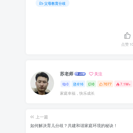
父母教育分歧
点赞
1
苏老师
关注
0
616
0
7077
7.1W+
家庭幸福，快乐成长
上一篇
如何解决育儿分歧？共建和谐家庭环境的秘诀！