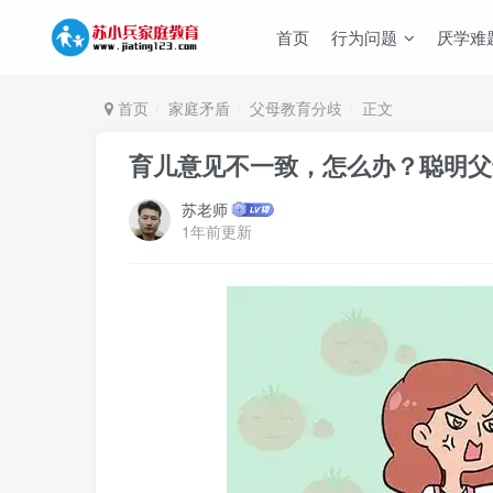
首页
行为问题
厌学难
首页
家庭矛盾
父母教育分歧
正文
育儿意见不一致，怎么办？聪明父
苏老师
1年前更新