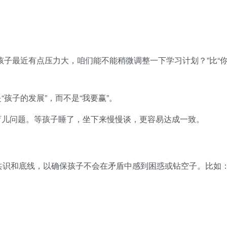
孩子最近有点压力大，咱们能不能稍微调整一下学习计划？”比“
“孩子的发展”，而不是“我要赢”。
育儿问题。等孩子睡了，坐下来慢慢谈，更容易达成一致。
共识和底线，以确保孩子不会在矛盾中感到困惑或钻空子。比如