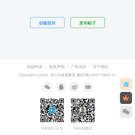
创建版块
发布帖子
友链申请
免责声明
广告合作
关于我们
Copyright © 2025 ·
苏小兵家庭教育
湘ICP备15007738号-10
扫码加公众号
扫码加微信