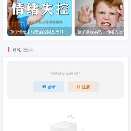
孩子情绪不稳定的原因及应对策略
孩
评论
抢沙发
请登录后发表评论
登录
注册