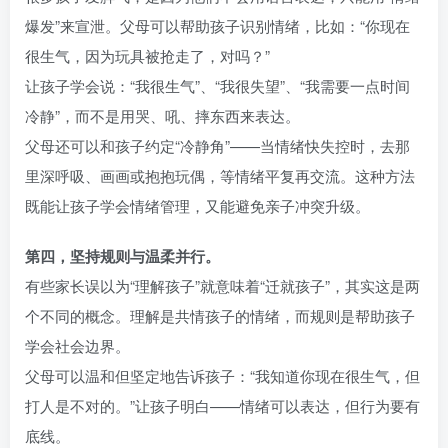
爆发”来宣泄。父母可以帮助孩子识别情绪，比如：“你现在
很生气，因为玩具被抢走了，对吗？”
让孩子学会说：“我很生气”、“我很失望”、“我需要一点时间
冷静”，而不是用哭、吼、摔东西来表达。
父母还可以和孩子约定“冷静角”——当情绪快失控时，去那
里深呼吸、画画或抱抱玩偶，等情绪平复再交流。这种方法
既能让孩子学会情绪管理，又能避免亲子冲突升级。
第四，坚持规则与温柔并行。
有些家长误以为“理解孩子”就意味着“迁就孩子”，其实这是两
个不同的概念。理解是共情孩子的情绪，而规则是帮助孩子
学会社会边界。
父母可以温和但坚定地告诉孩子：“我知道你现在很生气，但
打人是不对的。”让孩子明白——情绪可以表达，但行为要有
底线。