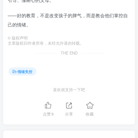
——好的教育，不是改变孩子的脾气，而是教会他们掌控自
己的情绪。
©
版权声明
文章版权归作者所有，未经允许请勿转载。
THE END
情绪失控
喜欢就支持一下吧
点赞
9
分享
收藏