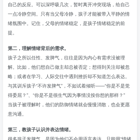
自己的反应。可以深呼吸几次，暂时离开冲突现场，给自己
一点冷静空间。只有当父母冷静，孩子才能被带入平静的情
绪氛围中。记住，父母的情绪稳定，是孩子情绪稳定的前
提。
第二，理解情绪背后的需求。
孩子之所以任性、发脾气，往往是因为内心有需求没被理
解。比如，他们想自己做主却总被否定；想得到关注却被忽
略；或者在学习、人际交往中遇到挫折却不知道怎么表达。
与其训斥孩子“不许发脾气”，不如试着倾听——“你是不是觉
得委屈？”、“你是不是很生气因为事情没按你想的那样？”
当孩子被理解时，他们的防御情绪就会慢慢消散，也会更愿
意沟通。
第三，教孩子认识并表达情绪。
很多孩子发脾气，是因为他们不会用语言表达，只能用“情绪