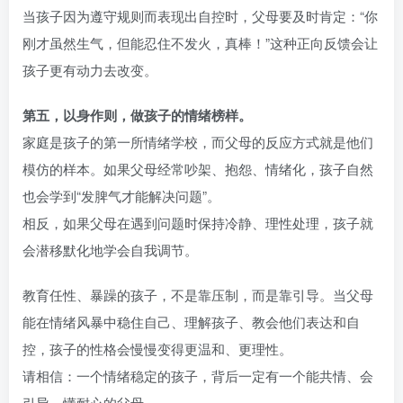
当孩子因为遵守规则而表现出自控时，父母要及时肯定：“你
刚才虽然生气，但能忍住不发火，真棒！”这种正向反馈会让
孩子更有动力去改变。
第五，以身作则，做孩子的情绪榜样。
家庭是孩子的第一所情绪学校，而父母的反应方式就是他们
模仿的样本。如果父母经常吵架、抱怨、情绪化，孩子自然
也会学到“发脾气才能解决问题”。
相反，如果父母在遇到问题时保持冷静、理性处理，孩子就
会潜移默化地学会自我调节。
教育任性、暴躁的孩子，不是靠压制，而是靠引导。当父母
能在情绪风暴中稳住自己、理解孩子、教会他们表达和自
控，孩子的性格会慢慢变得更温和、更理性。
请相信：一个情绪稳定的孩子，背后一定有一个能共情、会
引导、懂耐心的父母。