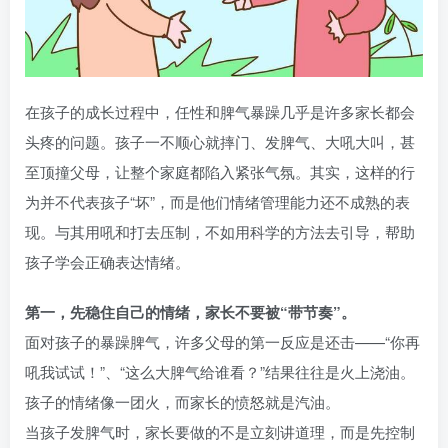
在孩子的成长过程中，任性和脾气暴躁几乎是许多家长都会
头疼的问题。孩子一不顺心就摔门、发脾气、大吼大叫，甚
至顶撞父母，让整个家庭都陷入紧张气氛。其实，这样的行
为并不代表孩子“坏”，而是他们情绪管理能力还不成熟的表
现。与其用吼和打去压制，不如用科学的方法去引导，帮助
孩子学会正确表达情绪。
第一，先稳住自己的情绪，家长不要被“带节奏”。
面对孩子的暴躁脾气，许多父母的第一反应是还击——“你再
吼我试试！”、“这么大脾气给谁看？”结果往往是火上浇油。
孩子的情绪像一团火，而家长的愤怒就是汽油。
当孩子发脾气时，家长要做的不是立刻讲道理，而是先控制